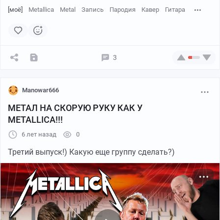
[моё]
Metallica
Metal
Запись
Пародия
Кавер
Гитара
3
Manowar666
МЕТАЛ НА СКОРУЮ РУКУ КАК У
METALLICA!!!
6 лет назад
0
Третий выпуск!) Какую еще группу сделать?)