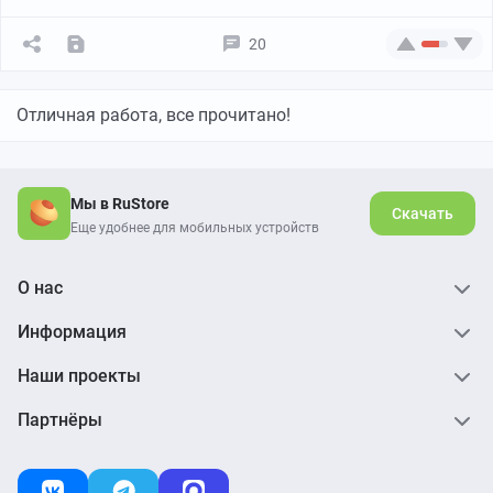
20
Отличная работа, все прочитано!
Мы в RuStore
Скачать
Еще удобнее для мобильных устройств
О нас
Информация
Наши проекты
Партнёры