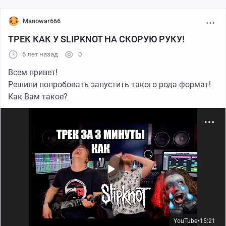
Manowar666
ТРЕК КАК У SLIPKNOT НА СКОРУЮ РУКУ!
6 лет назад
0
Всем привет!
Решили попробовать запустить такого рода формат!
Как Вам такое?
YouTube
15:21
●