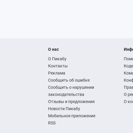
О нас
Инф
О Пикабу
Пом
Контакты
Коде
Реклама
Ком
Сообщить об ошибке
Кон
Сообщить о нарушении
Прав
законодательства
О ре
Отзывы и предложения
О к
Новости Пикабу
Мобильное приложение
RSS