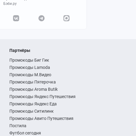
Бэби.ру
Партнёры
Промокоды Биг Гик
Промокоды Lamoda
Промокоды М.Видео
Промокоды Пятерочка
Промокоды Aroma Butik
Промокоды Яндекс Путешествия
Промокоды Яндекс Еда
Промокоды Ситилинк
Промокоды Авито Путешествия
Постила
Футбол сегодня