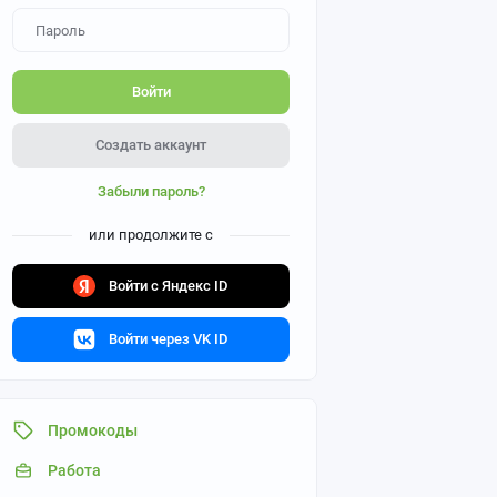
Войти
Создать аккаунт
Забыли пароль?
или продолжите с
Войти с Яндекс ID
Войти через VK ID
Промокоды
Работа