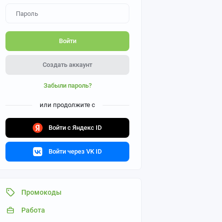
Войти
Создать аккаунт
Забыли пароль?
или продолжите с
Войти с Яндекс ID
Войти через VK ID
Промокоды
Работа