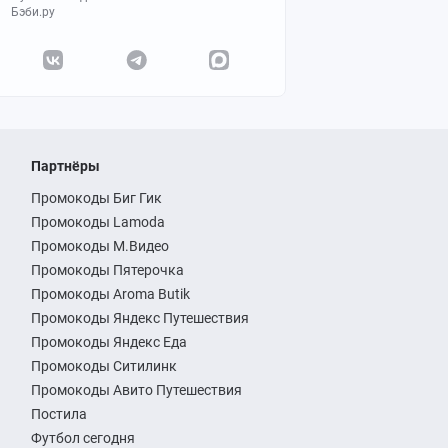
Бэби.ру
Партнёры
Промокоды Биг Гик
Промокоды Lamoda
Промокоды М.Видео
Промокоды Пятерочка
Промокоды Aroma Butik
Промокоды Яндекс Путешествия
Промокоды Яндекс Еда
Промокоды Ситилинк
Промокоды Авито Путешествия
Постила
Футбол сегодня