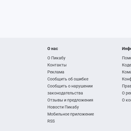
О нас
Инф
О Пикабу
Пом
Контакты
Коде
Реклама
Ком
Сообщить об ошибке
Кон
Сообщить о нарушении
Прав
законодательства
О ре
Отзывы и предложения
О к
Новости Пикабу
Мобильное приложение
RSS