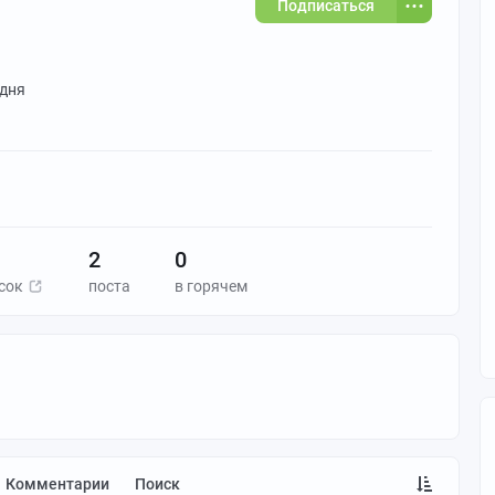
Подписаться
 дня
2
0
сок
поста
в горячем
Комментарии
Поиск