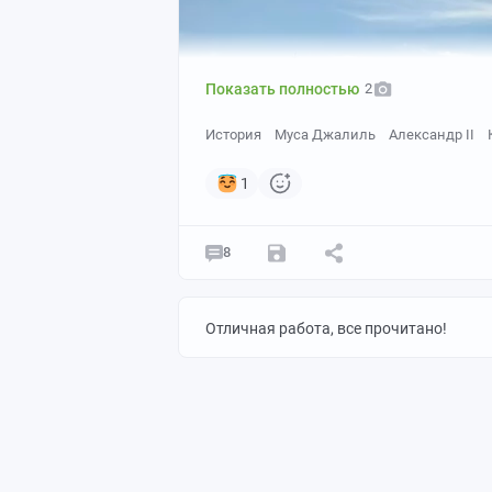
Показать полностью
2
История
Муса Джалиль
Александр II
1
8
Отличная работа, все прочитано!