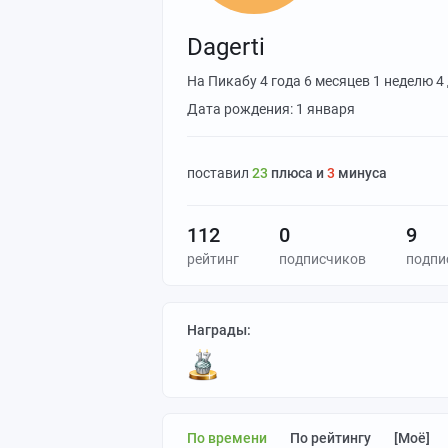
Dagerti
На Пикабу
4 года 6 месяцев 1 неделю 4
Дата рождения: 1 января
поставил
23
плюса и
3
минуса
112
0
9
рейтинг
подписчиков
подпи
Награды:
По времени
По рейтингу
[моё]