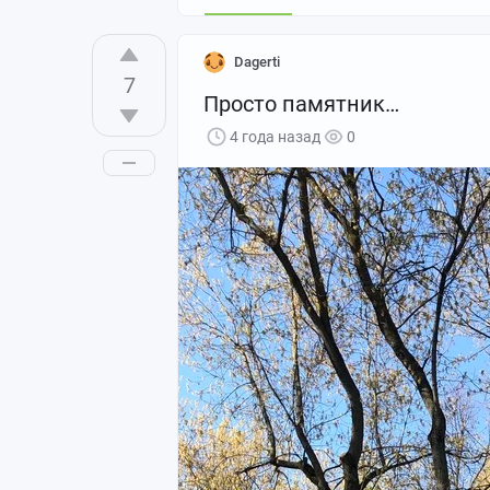
Dagerti
7
Просто памятник…
4 года назад
0