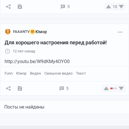
5
10
FAAANTV
Юмор
Для хорошего настроения перед работой!
12 лет назад
http://youtu.be/W9dKMy4OYO0
Funn
Юмор
Видео
Смешное видео
Текст
5
Посты не найдены