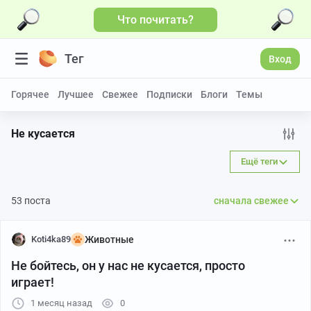
Что почитать?
Больше видео
Тег
Вход
Горячее
Лучшее
Свежее
Подписки
Блоги
Темы
Не кусается
Ещё теги
53 поста
сначала свежее
Koti4ka89
Животные
Не бойтесь, он у нас не кусается, просто
играет!
1 месяц назад
0