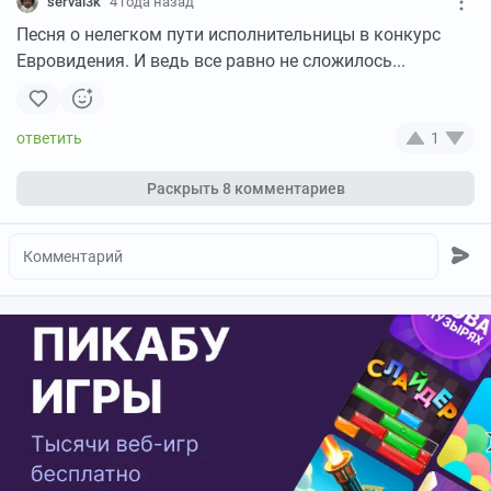
serval3k
4 года назад
Песня о нелегком пути исполнительницы в конкурс
Евровидения. И ведь все равно не сложилось...
1
Раскрыть
8 комментариев