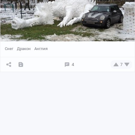
Снег
Дракон
Англия
4
7