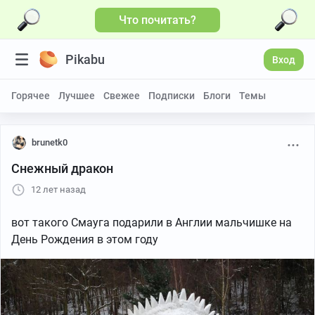
Что почитать?
Pikabu
Вход
Горячее
Лучшее
Свежее
Подписки
Блоги
Темы
brunetk0
Снежный дракон
12 лет назад
вот такого Смауга подарили в Англии мальчишке на
День Рождения в этом году