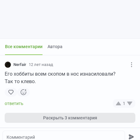
Все комментарии
Автора
Nerfair
12 лет назад
Его хоббиты всем скопом в нос изнасиловали?
Так то клево.
1
Раскрыть
3 комментария