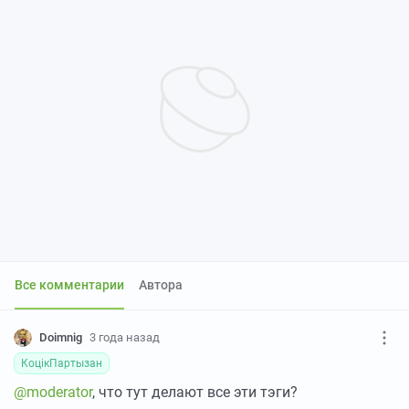
Все комментарии
Автора
Doimnig
3 года назад
КоцiкПартызан
@moderator
, что тут делают все эти тэги?