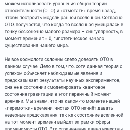
можем использовать уравнения общей теории
относительности (ОТО) и «отмотать» время назад,
чтобы построить модель ранней вселенной. Согласно
ОТО, получается, что когда-то вселенная умещалась в
точку бесконечно малого размера – сингулярность, в
момент времени t = 0, гипотетическое начало
существования нашего мира.
Не все космологи склонны слепо доверять ОТО в
данном случае. Дело в том, что, хотя данная теория с
успехом объясняет наблюдаемые явления и
предсказывает результаты научных экспериментов,
она не в состоянии смоделировать квантовое
состояние гравитации в этот первичный момент
времени. Мы знаем, что на каком-то моменте нашей
«перемотки» времени, чистая ОТО начнёт давать
неверные предсказания, так как состояние вселенной
на тот момент времени выйдет за рамки сферы
применимости ОТО. Эти ограничения давно известны