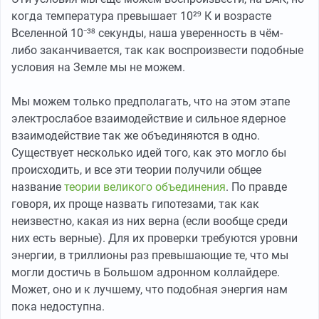
когда температура превышает 10²⁹ К и возрасте
Вселенной 10⁻³⁸ секунды, наша уверенность в чём-
либо заканчивается, так как воспроизвести подобные
условия на Земле мы не можем.
Мы можем только предполагать, что на этом этапе
электрослабое взаимодействие и сильное ядерное
взаимодействие так же объединяются в одно.
Существует несколько идей того, как это могло бы
происходить, и все эти теории получили общее
название
теории великого объединения
. По правде
говоря, их проще назвать гипотезами, так как
неизвестно, какая из них верна (если вообще среди
них есть верные). Для их проверки требуются уровни
энергии, в триллионы раз превышающие те, что мы
могли достичь в Большом адронном коллайдере.
Может, оно и к лучшему, что подобная энергия нам
пока недоступна.