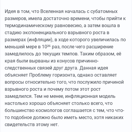
Идея в том, что Вселенная началась с субатомных
размеров, имела достаточно времени, чтобы прийти к
термодинамическому равновесию, а затем вошла в
стадию экспоненциального взрывного роста в
размерах (инфляции), в ходе которого увеличилась по
меньшей мере в 10²⁶ раз, после чего расширение
замедлилось до текущих темпов. Таким образом, её
края были вырваны из конусов причинно-
следственных связей друг друга. Данная идея
объясняет Проблему горизонта, однако оставляет
вопросы относительно того, что послужило причиной
взрывного роста и почему потом этот рост
замедлился. Тем не менее, инфляционная модель
настолько хорошо объясняет столько всего, что
большинство космологов соглашается с тем, что что-
то подобное должно было иметь место, хотя никаких
свидетельств этому нет.