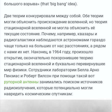
большого взрыва» (that ‘big bang’ idea).
Две теории конкурировали между собой. Обе теории
могли объяснить происхождение вселенной, но теория
стационарной вселенной не могла объяснить её
текущее состояние. Почему, например, квазары и
радиогалактики наблюдаются астрономами гораздо
чаще только на больших от нас расстояниях, а рядом
с нами их нет. Наконец, в 1964 году, произошло
открытие, окончательно похоронившее теорию
стационарной вселенной и буквально перевернувшее
мир физики. Сотрудники лаборатории Белла Арно
Пензиас и Роберт Вилсон при помощи такой вот
рупорной антенны
занимались поиском источников
радиоизлучения, которые потенциально могли
навредить космическим спутникам: