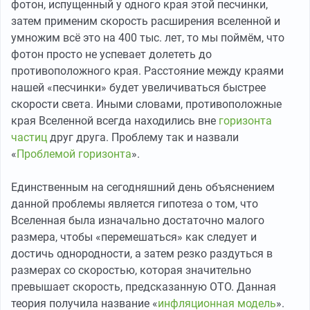
фотон, испущенный у одного края этой песчинки,
затем применим скорость расширения вселенной и
умножим всё это на 400 тыс. лет, то мы поймём, что
фотон просто не успевает долететь до
противоположного края. Расстояние между краями
нашей «песчинки» будет увеличиваться быстрее
скорости света. Иными словами, противоположные
края Вселенной всегда находились вне
горизонта
частиц
друг друга. Проблему так и назвали
«
Проблемой горизонта
».
Единственным на сегодняшний день объяснением
данной проблемы является гипотеза о том, что
Вселенная была изначально достаточно малого
размера, чтобы «перемешаться» как следует и
достичь однородности, а затем резко раздуться в
размерах со скоростью, которая значительно
превышает скорость, предсказанную ОТО. Данная
теория получила название «
инфляционная модель
».