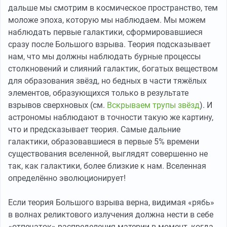
дальше мы смотрим в космическое пространство, тем
моложе эпоха, которую мы наблюдаем. Мы можем
наблюдать первые галактики, сформировавшиеся
сразу после Большого взрыва. Теория подсказывает
нам, что мы должны наблюдать бурные процессы
столкновений и слияний галактик, богатых веществом
для образования звёзд, но бедных в части тяжёлых
элементов, образующихся только в результате
взрывов сверхновых (см.
Вскрываем трупы звёзд
). И
астрономы наблюдают в точности такую же картину,
что и предсказывает теория. Самые дальние
галактики, образовавшиеся в первые 5% времени
существования вселенной, выглядят совершенно не
так, как галактики, более близкие к нам. Вселенная
определённо эволюционирует!
Если теория Большого взрыва верна, видимая «рябь»
в волнах реликтового излучения должна нести в себе
«отпечаток» распределения материи в момент, когда