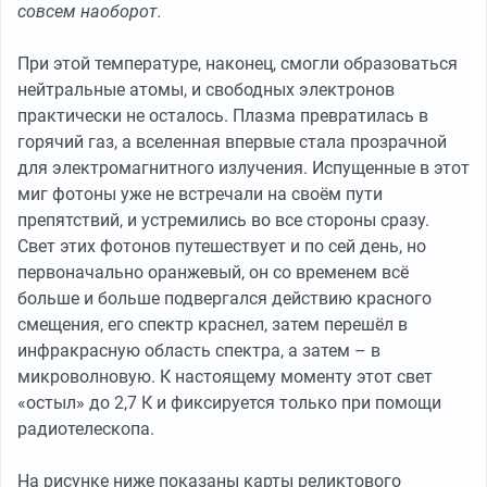
совсем наоборот.
При этой температуре, наконец, смогли образоваться
нейтральные атомы, и свободных электронов
практически не осталось. Плазма превратилась в
горячий газ, а вселенная впервые стала прозрачной
для электромагнитного излучения. Испущенные в этот
миг фотоны уже не встречали на своём пути
препятствий, и устремились во все стороны сразу.
Свет этих фотонов путешествует и по сей день, но
первоначально оранжевый, он со временем всё
больше и больше подвергался действию красного
смещения, его спектр краснел, затем перешёл в
инфракрасную область спектра, а затем – в
микроволновую. К настоящему моменту этот свет
«остыл» до 2,7 К и фиксируется только при помощи
радиотелескопа.
На рисунке ниже показаны карты реликтового