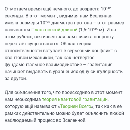
Отмотаем время ещё немного, до возраста 10⁻⁴²
секунды. В этот момент, видимая нам Вселенная
имела размеры 10⁻²⁰ диаметра протона – этот размер
называется
Планковской длиной
(1,6⋅10⁻³⁵ м). И на
этом рубеже, вся известная нам физика попросту
перестаёт существовать. Общая теория
относительности вступает в серьёзный конфликт с
квантовой механикой, так как четвёртое
фундаментальное взаимодействие – гравитация
начинает выдавать в уравнениях одну сингулярность
за другой.
Для объяснения того, что происходило в этот момент
нам необходима
теория квантовой гравитации
,
которую ещё называют «
Теорией Всего
», так как в её
рамках действительно можно будет объяснить любой
наблюдаемый процесс во Вселенной.