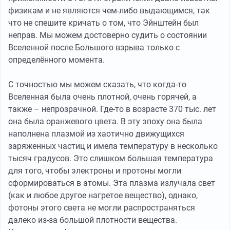
физикам и не являются чем-либо выдающимся, так
что не спешите кричать о том, что Эйнштейн был
неправ. Мы можем достоверно судить о состоянии
Вселенной после Большого взрыва только с
определённого момента.
С точностью мы можем сказать, что когда-то
Вселенная была очень плотной, очень горячей, а
также – непрозрачной. Где-то в возрасте 370 тыс. лет
она была оранжевого цвета. В эту эпоху она была
наполнена плазмой из хаотично движущихся
заряженных частиц и имела температуру в несколько
тысяч градусов. Это слишком большая температура
для того, чтобы электроны и протоны могли
сформироваться в атомы. Эта плазма излучала свет
(как и любое другое нагретое вещество), однако,
фотоны этого света не могли распространяться
далеко из-за большой плотности вещества.