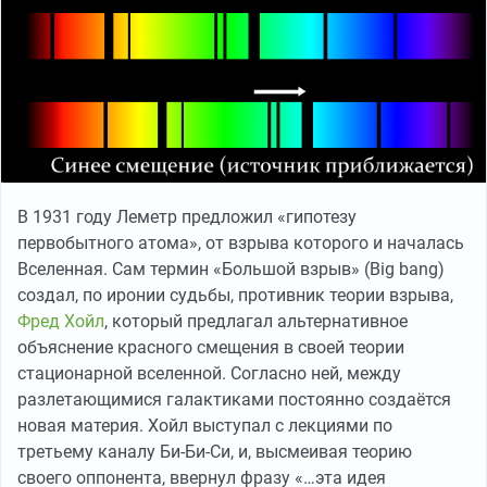
В 1931 году Леметр предложил «гипотезу
первобытного атома», от взрыва которого и началась
Вселенная. Сам термин «Большой взрыв» (Big bang)
создал, по иронии судьбы, противник теории взрыва,
Фред Хойл
, который предлагал альтернативное
объяснение красного смещения в своей теории
стационарной вселенной. Согласно ней, между
разлетающимися галактиками постоянно создаётся
новая материя. Хойл выступал с лекциями по
третьему каналу Би-Би-Си, и, высмеивая теорию
своего оппонента, ввернул фразу «…эта идея