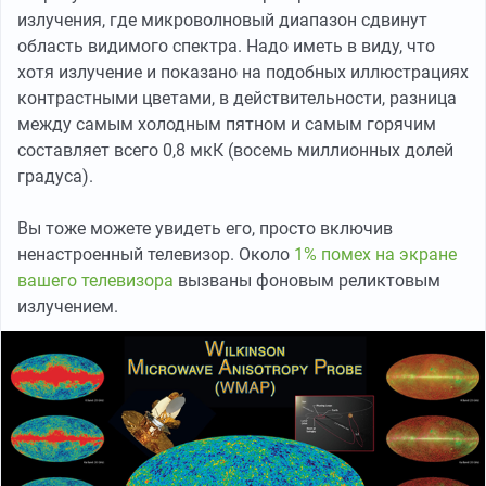
излучения, где микроволновый диапазон сдвинут
область видимого спектра. Надо иметь в виду, что
хотя излучение и показано на подобных иллюстрациях
контрастными цветами, в действительности, разница
между самым холодным пятном и самым горячим
составляет всего 0,8 мкК (восемь миллионных долей
градуса).
Вы тоже можете увидеть его, просто включив
ненастроенный телевизор. Около
1% помех на экране
вашего телевизора
вызваны фоновым реликтовым
излучением.