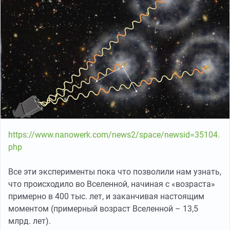
https://www.nanowerk.com/news2/space/newsid=35104.
php
Все эти эксперименты пока что позволили нам узнать,
что происходило во Вселенной, начиная с «возраста»
примерно в 400 тыс. лет, и заканчивая настоящим
моментом (примерный возраст Вселенной – 13,5
млрд. лет).