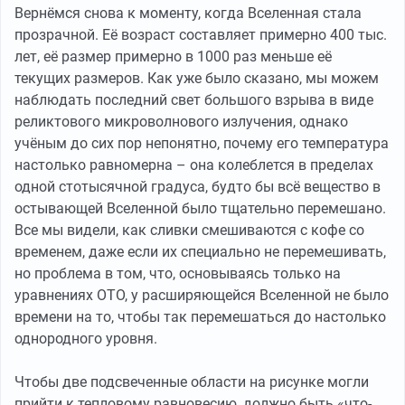
Вернёмся снова к моменту, когда Вселенная стала
прозрачной. Её возраст составляет примерно 400 тыс.
лет, её размер примерно в 1000 раз меньше её
текущих размеров. Как уже было сказано, мы можем
наблюдать последний свет большого взрыва в виде
реликтового микроволнового излучения, однако
учёным до сих пор непонятно, почему его температура
настолько равномерна – она колеблется в пределах
одной стотысячной градуса, будто бы всё вещество в
остывающей Вселенной было тщательно перемешано.
Все мы видели, как сливки смешиваются с кофе со
временем, даже если их специально не перемешивать,
но проблема в том, что, основываясь только на
уравнениях ОТО, у расширяющейся Вселенной не было
времени на то, чтобы так перемешаться до настолько
однородного уровня.
Чтобы две подсвеченные области на рисунке могли
прийти к тепловому равновесию, должно быть «что-