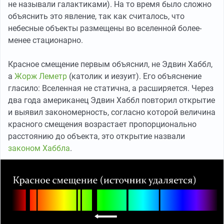
не называли галактиками). На то время было сложно
объяснить это явление, так как считалось, что
небесные объекты размещены во вселенной более-
менее стационарно.
Красное смещение первым объяснил, не Эдвин Хаббл,
а
Жорж Леметр
(католик и иезуит). Его объяснение
гласило: Вселенная не статична, а расширяется. Через
два года американец Эдвин Хаббл повторил открытие
и выявил закономерность, согласно которой величина
красного смещения возрастает пропорционально
расстоянию до объекта, это открытие назвали
законом Хаббла
.