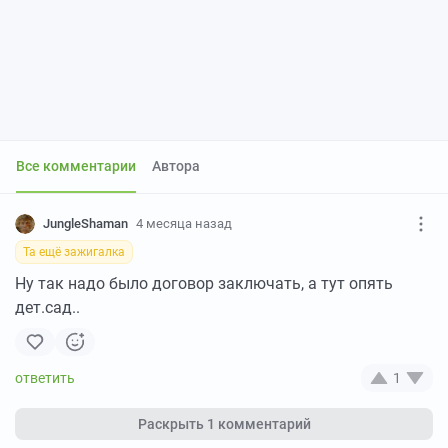
Все комментарии
Автора
JungleShaman
4 месяца назад
Та ещё зажигалка
Ну так надо было договор заключать, а тут опять
дет.сад..
1
Раскрыть
1 комментарий