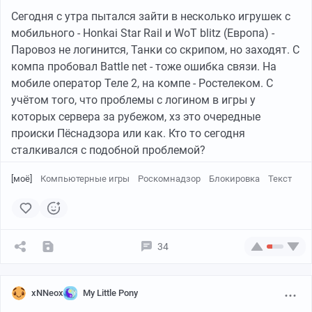
Сегодня с утра пытался зайти в несколько игрушек с
мобильного - Honkai Star Rail и WoT blitz (Европа) -
Паровоз не логинится, Танки со скрипом, но заходят. С
компа пробовал Battle net - тоже ошибка связи. На
мобиле оператор Теле 2, на компе - Ростелеком. С
учётом того, что проблемы с логином в игры у
которых сервера за рубежом, хз это очередные
происки Пёснадзора или как. Кто то сегодня
сталкивался с подобной проблемой?
[моё]
Компьютерные игры
Роскомнадзор
Блокировка
Текст
34
xNNeox
My Little Pony