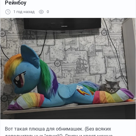
Рейнбоу
1 год назад
0
Вот такая плюша для обнимашек. (Без всяких