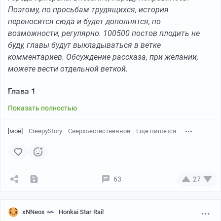
Поэтому, по просьбам трудящихся, история
переносится сюда и будет дополнятся, по
возможности, регулярно. 100500 постов плодить не
буду, главы будут выкладываться в ветке
комментариев. Обсуждение рассказа, при желании,
можете вести отдельной веткой.
Глава 1
Показать полностью
[моё]
CreepyStory
Сверхъестественное
Еще пишется
63
27
xNNeox
Honkai Star Rail