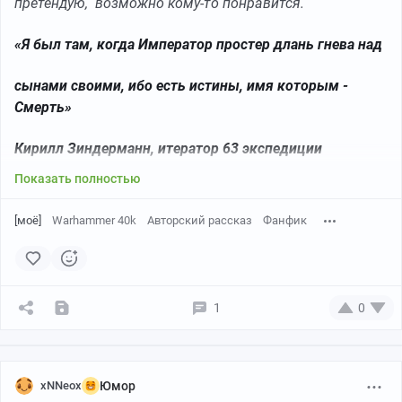
претендую, возможно кому-то понравится.
«Я был там, когда Император простер длань гнева над
сынами своими, ибо есть истины, имя которым -
Смерть»
Кирилл Зиндерманн, итератор 63 экспедиции
Показать полностью
[моё]
Warhammer 40k
Авторский рассказ
Фанфик
1
0
xNNeox
Юмор