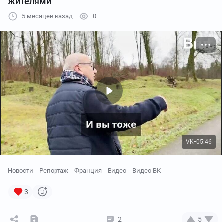
жителями
5 месяцев назад
0
VK
05:46
●
Новости
Репортаж
Франция
Видео
Видео ВК
3
2
5