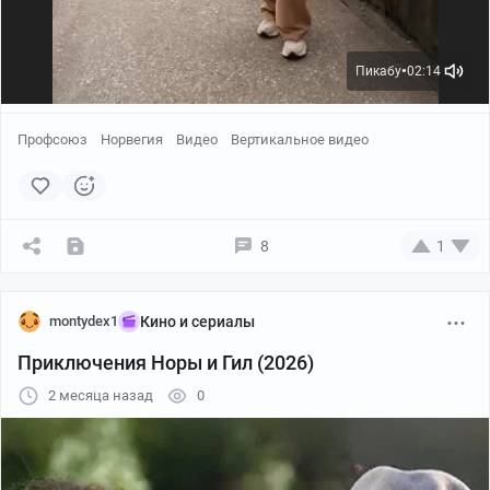
Пикабу
02:14
●
Профсоюз
Норвегия
Видео
Вертикальное видео
8
1
montydex1
Кино и сериалы
Приключения Норы и Гил (2026)
2 месяца назад
0