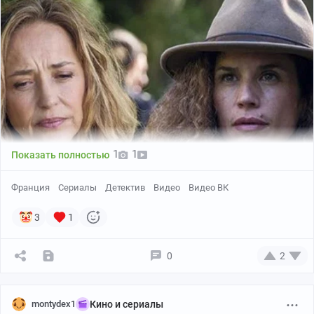
1
1
Показать полностью
Франция
Сериалы
Детектив
Видео
Видео ВК
3
1
0
2
montydex1
Кино и сериалы