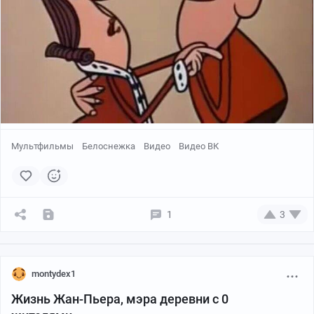
Мультфильмы
Белоснежка
Видео
Видео ВК
1
3
montydex1
Жизнь Жан-Пьера, мэра деревни с 0