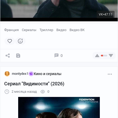
VK
47:11
●
Франция
Сериалы
Триллер
Видео
Видео ВК
0
montydex1
Кино и сериалы
Сериал "Видимости" (2026)
2 месяца назад
0