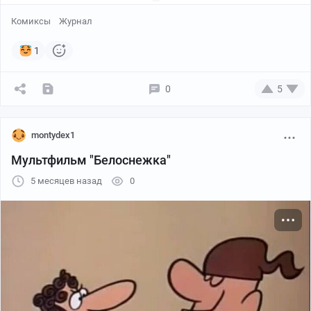
Комиксы
Журнал
1
0
5
montydex1
Мультфильм "Белоснежка"
5 месяцев назад
0