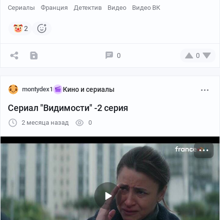
Сериалы
Франция
Детектив
Видео
Видео ВК
2
0
0
montydex1
Кино и сериалы
Сериал "Видимости" -2 серия
2 месяца назад
0