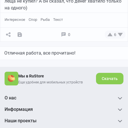
леща не купил? А он сказал, что денег хватило только
на одного)
Интересное
Спор
Рыба
Текст
0
6
Отличная работа, все прочитано!
Мы в RuStore
Скачать
Еще удобнее для мобильных устройств
О нас
Информация
Наши проекты