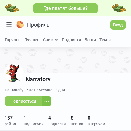
Где платят больше?
Профиль
Вход
Горячее
Лучшее
Свежее
Подписки
Блоги
Темы
Narratory
На Пикабу
12 лет 7 месяцев 2 дня
Подписаться
157
1
4
8
0
рейтинг
подписчик
подписки
постов
в горячем