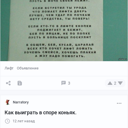
Лифт
Объявление
3
2
Narratory
Как выиграть в споре коньяк.
12 лет назад