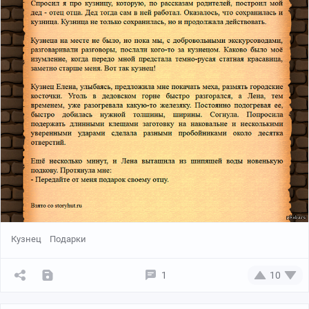
Кузнец
Подарки
1
10