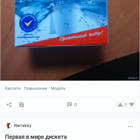
Кассета
Повышение
Модуль
0
1
Narratory
Первая в мире дискета