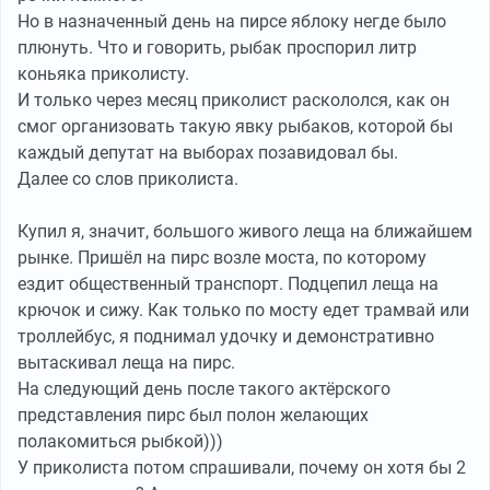
Но в назначенный день на пирсе яблоку негде было
плюнуть. Что и говорить, рыбак проспорил литр
коньяка приколисту.
И только через месяц приколист раскололся, как он
смог организовать такую явку рыбаков, которой бы
каждый депутат на выборах позавидовал бы.
Далее со слов приколиста.
Купил я, значит, большого живого леща на ближайшем
рынке. Пришёл на пирс возле моста, по которому
ездит общественный транспорт. Подцепил леща на
крючок и сижу. Как только по мосту едет трамвай или
троллейбус, я поднимал удочку и демонстративно
вытаскивал леща на пирс.
На следующий день после такого актёрского
представления пирс был полон желающих
полакомиться рыбкой)))
У приколиста потом спрашивали, почему он хотя бы 2