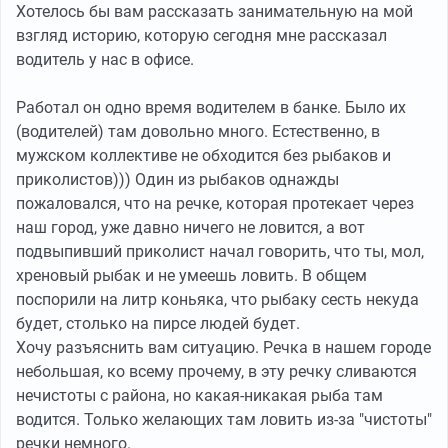
Хотелось бы вам рассказать занимательную на мой
взгляд историю, которую сегодня мне рассказал
водитель у нас в офисе.
Работал он одно время водителем в банке. Было их
(водителей) там довольно много. Естественно, в
мужском коллективе не обходится без рыбаков и
приколистов))) Один из рыбаков однажды
пожаловался, что на речке, которая протекает через
наш город, уже давно ничего не ловится, а вот
подвыпивший приколист начал говорить, что ты, мол,
хреновый рыбак и не умеешь ловить. В общем
поспорили на литр коньяка, что рыбаку сесть некуда
будет, столько на пирсе людей будет.
Хочу разъяснить вам ситуацию. Речка в нашем городе
небольшая, ко всему прочему, в эту речку сливаются
нечистоты с района, но какая-никакая рыба там
водится. Только желающих там ловить из-за "чистоты"
речки немного.