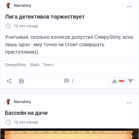
Narratory
Лига детективов торжествует
12 лет назад
Учитывая, сколько косяков допустил CreepyStory, ясно
лишь одно - ему точно не стоит совершать
преступлениz)
CreepyStory
3balu
Текст
1
Narratory
Бассейн на даче
12 лет назад