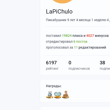
LaPiChulo
Пикабушник
9 лет 4 месяца 1 неделю 4
поставил
19824
плюса и
4027
минусов
отредактировал
6
постов
проголосовал за
11
редактирований
6197
0
38
рейтинг
подписчиков
подпи
Награды: