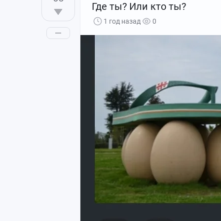
Где ты? Или кто ты?
1 год назад
0