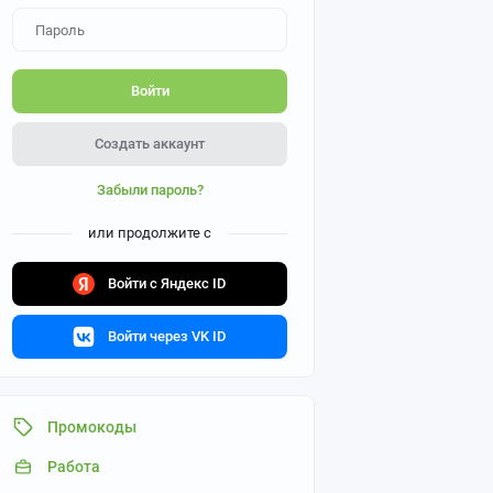
Войти
Создать аккаунт
Забыли пароль?
или продолжите с
Войти с Яндекс ID
Войти через VK ID
Промокоды
Работа