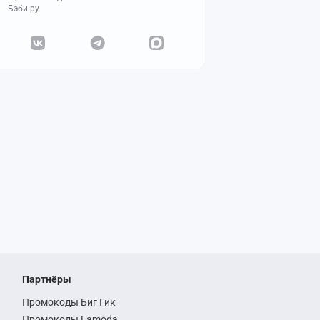
Бэби.ру
Партнёры
Промокоды Биг Гик
Промокоды Lamoda