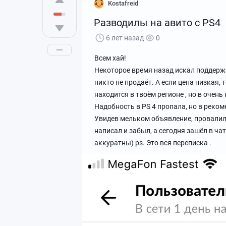
Kostafreid
Разводилы на авито с PS4
6 лет назад
0
Всем хай!
Некоторое время назад искал поддержа
никто не продаёт. А если цена низкая,
находится в твоём регионе , но в очень
Надобность в PS 4 пропала, но в реко
Увидев мельком объявление, провалилс
написал и забыл, а сегодня зашёл в ча
аккуратны) ps. Это вся переписка .