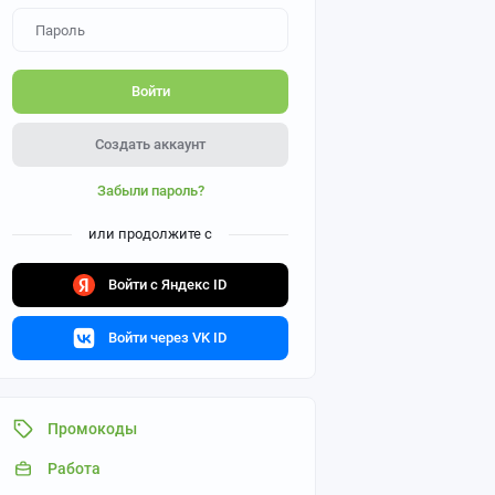
Войти
Создать аккаунт
Забыли пароль?
или продолжите с
Войти с Яндекс ID
Войти через VK ID
Промокоды
Работа