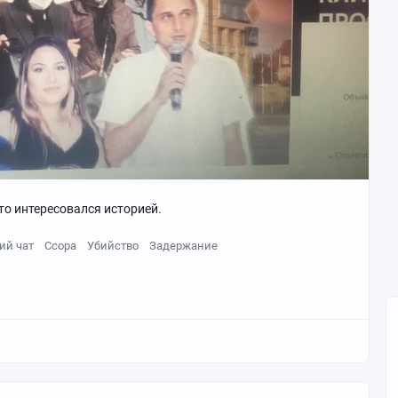
то интересовался историей.
ий чат
Ссора
Убийство
Задержание