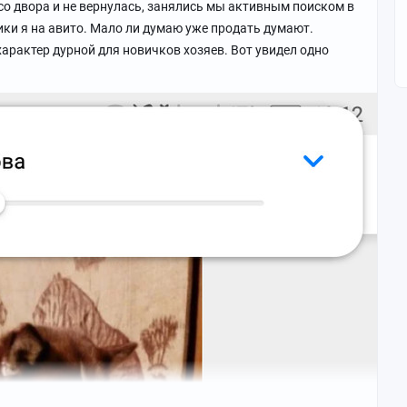
со двора и не вернулась, занялись мы активным поиском в
ики я на авито. Мало ли думаю уже продать думают.
характер дурной для новичков хозяев. Вот увидел одно