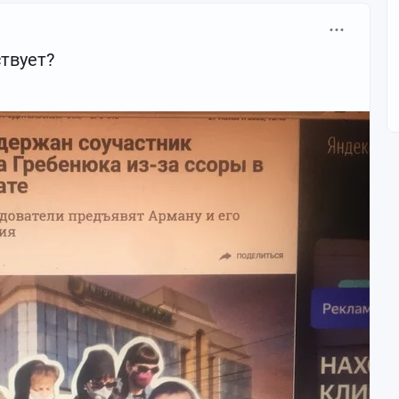
твует?