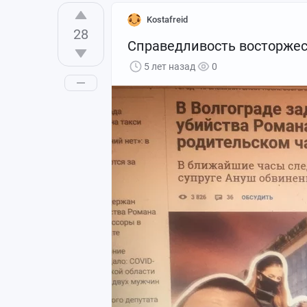
Kostafreid
28
Справедливость восторжес
5 лет назад
0