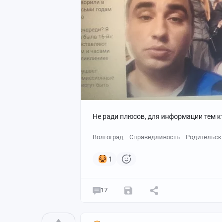
Не ради плюсов, для информации тем к
Волгоград
Справедливость
Родительск
1
17