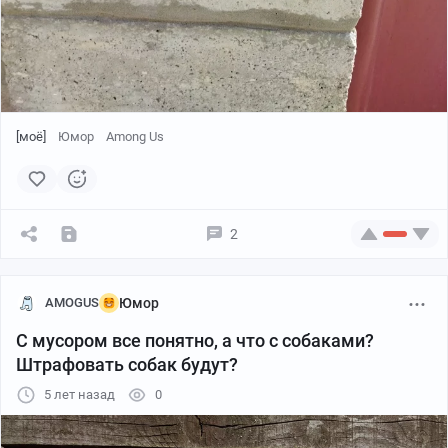
[моё]
Юмор
Among Us
2
AMOGUS
Юмор
С мусором все понятно, а что с собаками?
Штрафовать собак будут?
5 лет назад
0