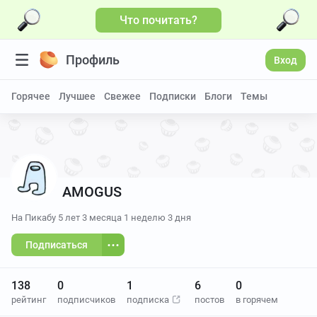
Что почитать?
Профиль
Вход
Горячее
Лучшее
Свежее
Подписки
Блоги
Темы
AMOGUS
На Пикабу
5 лет 3 месяца 1 неделю 3 дня
Подписаться
138
0
1
6
0
рейтинг
подписчиков
подписка
постов
в горячем