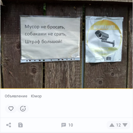
Объявление
Юмор
10
12