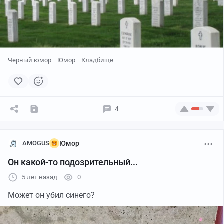
Черный юмор
Юмор
Кладбище
4
AMOGUS
Юмор
Он какой-то подозрительный...
5 лет назад
0
Может он убил синего?