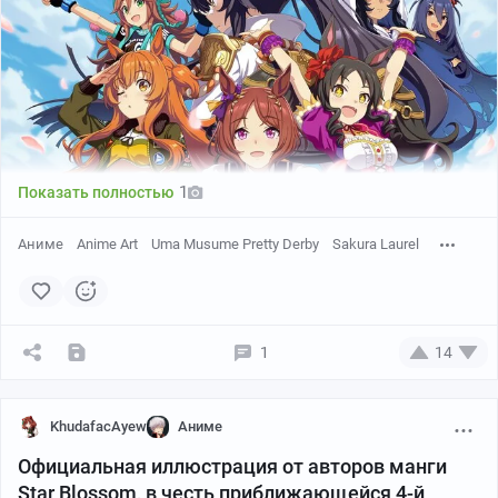
1
Показать полностью
Аниме
Anime Art
Uma Musume Pretty Derby
Sakura Laurel
1
14
KhudafacAyew
Аниме
Официальная иллюстрация от авторов манги
Star Blossom, в честь приближающейся 4-й