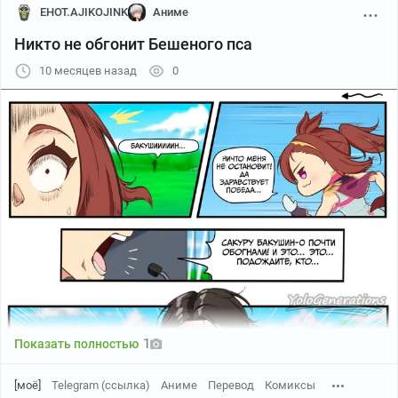
EHOT.AJIKOJINK
Аниме
Никто не обгонит Бешеного пса
10 месяцев назад
0
1
Показать полностью
[моё]
Telegram (ссылка)
Аниме
Перевод
Комиксы