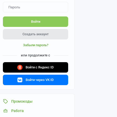
Войти
Создать аккаунт
Забыли пароль?
или продолжите с
Войти с Яндекс ID
Войти через VK ID
Промокоды
Работа