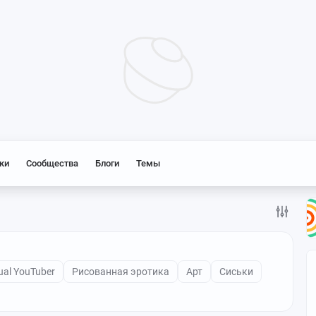
ки
Сообщества
Блоги
Темы
tual YouTuber
Рисованная эротика
Арт
Сиськи