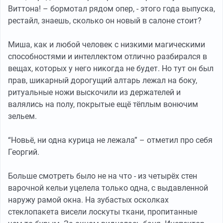
Виттона! – бормотал рядом опер, - этого года выпуска,
рестайл, знаешь, сколько он новый в салоне стоит?
Миша, как и любой человек с низкими магическими
способностями и интеллектом отлично разбирался в
вещах, которых у него никогда не будет. Но тут он был
прав, шикарный дорогущий алтарь лежал на боку,
ритуальные ножи выскочили из держателей и
валялись на полу, покрытые ещё тёплым вонючим
зельем.
“Новьё, ни одна курица не лежала” – отметил про себя
Георгий.
Больше смотреть было не на что - из четырёх стен
варочной кельи уцелела только одна, с выдавленной
наружу рамой окна. На зубастых осколках
стеклопакета висели лоскуты ткани, пропитанные