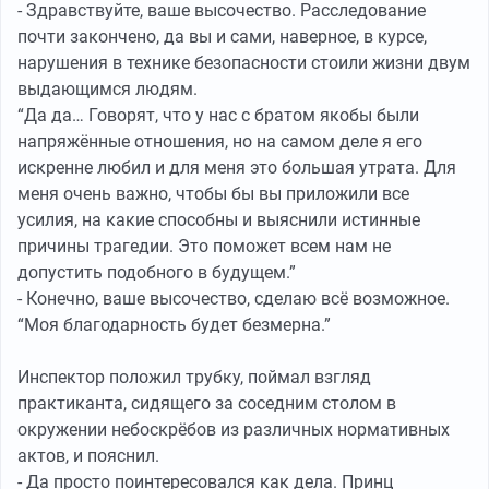
- Здравствуйте, ваше высочество. Расследование
почти закончено, да вы и сами, наверное, в курсе,
нарушения в технике безопасности стоили жизни двум
выдающимся людям.
“Да да… Говорят, что у нас с братом якобы были
напряжённые отношения, но на самом деле я его
искренне любил и для меня это большая утрата. Для
меня очень важно, чтобы бы вы приложили все
усилия, на какие способны и выяснили истинные
причины трагедии. Это поможет всем нам не
допустить подобного в будущем.”
- Конечно, ваше высочество, сделаю всё возможное.
“Моя благодарность будет безмерна.”
Инспектор положил трубку, поймал взгляд
практиканта, сидящего за соседним столом в
окружении небоскрёбов из различных нормативных
актов, и пояснил.
- Да просто поинтересовался как дела. Принц