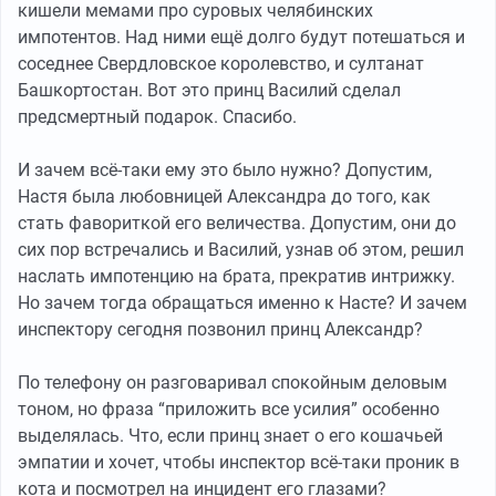
кишели мемами про суровых челябинских
импотентов. Над ними ещё долго будут потешаться и
соседнее Свердловское королевство, и султанат
Башкортостан. Вот это принц Василий сделал
предсмертный подарок. Спасибо.
И зачем всё-таки ему это было нужно? Допустим,
Настя была любовницей Александра до того, как
стать фавориткой его величества. Допустим, они до
сих пор встречались и Василий, узнав об этом, решил
наслать импотенцию на брата, прекратив интрижку.
Но зачем тогда обращаться именно к Насте? И зачем
инспектору сегодня позвонил принц Александр?
По телефону он разговаривал спокойным деловым
тоном, но фраза “приложить все усилия” особенно
выделялась. Что, если принц знает о его кошачьей
эмпатии и хочет, чтобы инспектор всё-таки проник в
кота и посмотрел на инцидент его глазами?