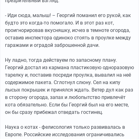
презрительный взгляд.
- Иди сюда, малыш! – Георгий поманил его рукой, как
будто это когда-то помогало. И в этот раз кот,
проигнорировав вкусняшку, исчез в темноте огорода,
оставив инспектора одиноко стоять в проулке между
гаражами и оградой заброшенной дачи.
Ну ладно, тогда действуем по запасному плану.
Георгий достал из кармана пластиковую одноразовую
тарелку и, поставив посреди проулка, вывалил на неё
содержимое пакета. Сглотнул слюну. Сел на кипу
лысых покрышек и принялся ждать. Ветер дул как раз
в сторону огорода, запах и любопытство привлечёт
кота обязательно. Если бы Георгий был на его месте,
он бы сразу прибежал отведать гостинец.
Наука о котах - фелисология только развивалась в
Европе. Российские исследования ограничивались