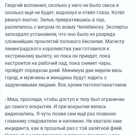
Георгий вспомнил, сколько у него не было секса и
сколько ещё не будет, вздохнул и отвёл глаза. Котёл
рванул знатно. Зелье, превратившись в пар,
разлетелось с ветром по всему Челябинску. Эксперты
запоздало установили, что оно было из разряда
сложнейших проклятий полового бессилия. Магистр
ленинградского королевства уже готовился к
экстренному вылету, но пока он приедет, пока
настроится на рабочий лад, пока снимет чары,
пройдёт порядком дней. Минимум две недели весь
город, и мужчины и женщины будут ходить с
задумчивыми лицами. Все, кроме патологоанатомов.
- Миш, проследи, чтобы доступ к телу был ограничен
до самого вскрытия. И при вскрытии велась
видеозапись. Я чуть позже сам ещё раз позвоню
главному следователю и напомню. Не хватало нам
инцидента, как в прошлый раз с той залётной феей.