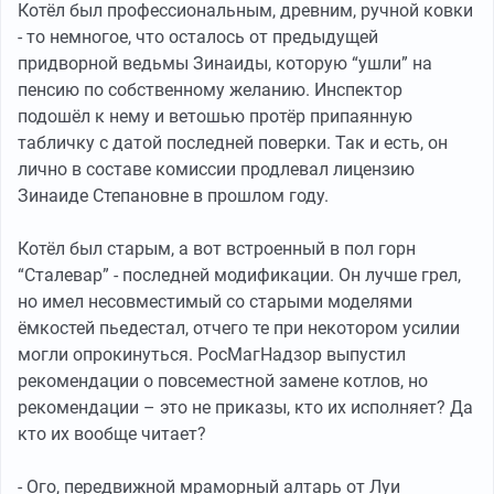
Котёл был профессиональным, древним, ручной ковки
- то немногое, что осталось от предыдущей
придворной ведьмы Зинаиды, которую “ушли” на
пенсию по собственному желанию. Инспектор
подошёл к нему и ветошью протёр припаянную
табличку с датой последней поверки. Так и есть, он
лично в составе комиссии продлевал лицензию
Зинаиде Степановне в прошлом году.
Котёл был старым, а вот встроенный в пол горн
“Сталевар” - последней модификации. Он лучше грел,
но имел несовместимый со старыми моделями
ёмкостей пьедестал, отчего те при некотором усилии
могли опрокинуться. РосМагНадзор выпустил
рекомендации о повсеместной замене котлов, но
рекомендации – это не приказы, кто их исполняет? Да
кто их вообще читает?
- Ого, передвижной мраморный алтарь от Луи