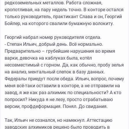
редкоземельных металлов. Работа сложная,
кропотливая, на пару недель точно. В конторе остался
только руководитель, практикант Слава и он, Георгий
Бойлер, на которого свалили бумажную волокиту.
Георгий набрал номер руководителя отдела.
- Степан Ильич, добрый день. Всё нормально.
Предварительно – грубейшие нарушения во время
варки, девочка на каблуках была, котёл
несовместимый с горном. Да, как обычно, пробу зелья
на анализ, ментальный слепок в базу данных.
Федералы приедут после обеда. Ильич, вопрос, почему
меня всё-таки оставили в конторе, а не отправили на
завод, я же как раз алхимик по специальности? А кто
попросил? Никуда я не лезу, просто отрабатываю
версии, профдеформация. Понял. До свидания.
Так, Ильич не сознался, но намекнул. Аттестацию
заводских алхимиков решено было проводить в