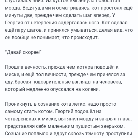
спустилась вниз. Из кустов выглянула полосатая
морда. Водя ушами и осматриваясь, кот простоял ещё
минуты две, прежде чем сделать шаг вперёд. У
Георгия от нетерпения задёргалась нога. Кот сделал
ещё пару шагов, и принялся умываться, делая вид, что
он вообще не понимает, что происходит.
“Давай скорее!”
Прошла вечность, прежде чем котяра подошёл к
миске, и ещё пол вечности, прежде чем принялся за
еду, бросая подозрительные взгляды на человека,
который медленно опускался на колени.
Проникнуть в сознание кота легко, надо просто
самому стать котом. Георгий подошёл на
четвереньках к миске, вытянул морду и закрыл глаза,
представляя себя маленьким пушистым зверьком.
Сознание поплыло и вдруг сквозь темноту проступили