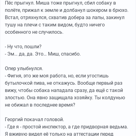
Пёс прыгнул. Миша тоже прыгнул, сбил собаку в
полёте, прижал к земле и долбанул шокером в брюхо.
Встал, отряхнулся, схватив добера за лапы, закинул
тушу на плечи с таким видом, будто ничего
особенного не случилось.
- Ну что, пошли?
- Эм… да, да. Это… Миш, спасибо.
Опер улыбнулся.
- Фигня, это же моя работа, но, если угостишь
бутылочкой пива, не откажусь. Вообще первый раз
вижу, чтобы собака нападала сразу, да ещё с такой
злостью. Она явно защищала хозяйку. Ты колдунью
не обижал в последнее время?
Георгий покачал головой.
- Где я - простой инспектор, а где придворная ведьма.
Я вживую видел её только на аттестации перед