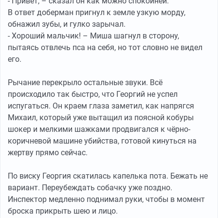
- Привет, – сказал он как можно спокойней.
В ответ доберман пригнул к земле узкую морду,
обнажил зубы, и гулко зарычал.
- Хороший мальчик! – Миша шагнул в сторону,
пытаясь отвлечь пса на себя, но тот словно не видел
его.
Рычание перекрыло остальные звуки. Всё
происходило так быстро, что Георгий не успел
испугаться. Он краем глаза заметил, как напрягся
Михаил, который уже вытащил из поясной кобуры
шокер и мелкими шажками продвигался к чёрно-
коричневой машине убийства, готовой кинуться на
жертву прямо сейчас.
По виску Георгия скатилась капелька пота. Бежать не
вариант. Переубеждать собачку уже поздно.
Инспектор медленно поднимал руки, чтобы в момент
броска прикрыть шею и лицо.