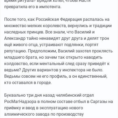
время ритуала? Врядли хотел, чтобы Настя
превратила его в импотента.
После того, как Российская Федерация распалась на
множество мелких королевств, вернулись и традиции
наследных принцев. Все знали, что Василий и
Александр тайно ненавидят друг друга и делят трон
ещё живого отца, устраивают подлянки, портят
репутацию. Предположим, Василий захотел проклясть
младшего брата, но зачем так открыто наводить
колдовство, если ментальный след сразу приведёт к
ведьме? Других вариантов у инспектора не было.
Ведьмы совсем не его профиль, а он единственный,
кто оставался в городе.
Буквально три дня назад челябинский отдел
РосМагНадзора в полном составе отбыл в Саргазы на
приёмку и ввод в эксплуатацию нового
алхимического завода по производству