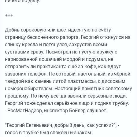
ничего по делу.
+++
Добив сороковую или шестидесятую по счёту
страницу бесконечного рапорта, Георгий откинулся на
спинку кресла и потянулся, захрустев всеми
суставами сразу. Посмотрел на пустую кружку с
нарисованной кошачьей мордой и подумал, не
отправить ли практиканта ещё за кофе, как вдруг
зазвонил телефон. Не сотовый, настольный, из чёрной
твёрдой как камень литой пластмассы, с дисковым
номеронабирателем. Настоящий памятник советскому
прошлому. По нему всегда звонили серьёзные люди.
Георгий тоже сделал серьёзное лицо и поднял трубку.
- РосМагНадзор, инспектор Бойлер слушает.
“Георгий Евгеньевич, добрый день, как успехи?”, -
голос в трубке был спокоен и знаком.