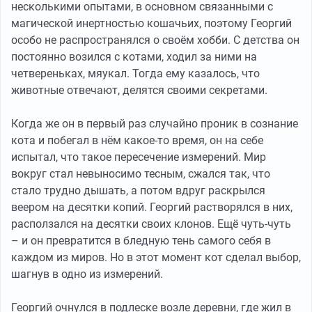
несколькими опытами, в основном связанными с
магической инертностью кошачьих, поэтому Георгий
особо не распространялся о своём хобби. С детства он
постоянно возился с котами, ходил за ними на
четвереньках, мяукал. Тогда ему казалось, что
животные отвечают, делятся своими секретами.
Когда же он в первый раз случайно проник в сознание
кота и побегал в нём какое-то время, он на себе
испытал, что такое пересечение измерений. Мир
вокруг стал невыносимо тесным, сжался так, что
стало трудно дышать, а потом вдруг раскрылся
веером на десятки копий. Георгий растворялся в них,
расползался на десятки своих клонов. Ещё чуть-чуть
– и он превратится в бледную тень самого себя в
каждом из миров. Но в этот момент кот сделал выбор,
шагнув в одно из измерений.
Георгий очнулся в подлеске возле деревни, где жил в