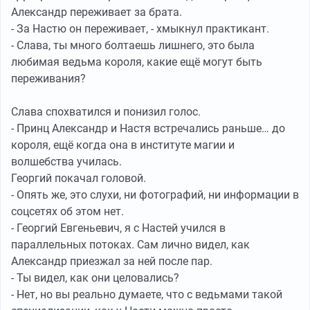
Александр переживает за брата.
- За Настю он переживает, - хмыкнул практикант.
- Слава, ты много болтаешь лишнего, это была
любимая ведьма короля, какие ещё могут быть
переживания?
Слава спохватился и понизил голос.
- Принц Александр и Настя встречались раньше… до
короля, ещё когда она в институте магии и
волшебства училась.
Георгий покачал головой.
- Опять же, это слухи, ни фотографий, ни информации в
соцсетях об этом нет.
- Георгий Евгеньевич, я с Настей учился в
параллельных потоках. Сам лично видел, как
Александр приезжал за ней после пар.
- Ты видел, как они целовались?
- Нет, но вы реально думаете, что с ведьмами такой