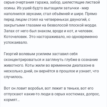
серые очертания гаража, забор, шелестящие листвой
осины. Из ушей будто вытащили затычки - мир
наполнился звуками, стал объёмней и шире. Прямо
перед лицом стоял на четвереньках двуногий, с
закрытыми глазами на безволосой плоской морде.
Запах от него был знаком, вроде и кот, и человек.
Коточеловек. Это настораживало, но одновременно
успокаивало.
Георгий волевым усилием заставил себя
сконцентрироваться и заглянуть глубже в сознание
животного. Коты жили во временном диапазоне в
несколько дней, он вернётся в прошлое и узнает, что
случилось.
Вот он ловит воробья, вот лежит в теньке, вот его
отпускают какие-то люди в серых костюмах, допрос,
кормят…