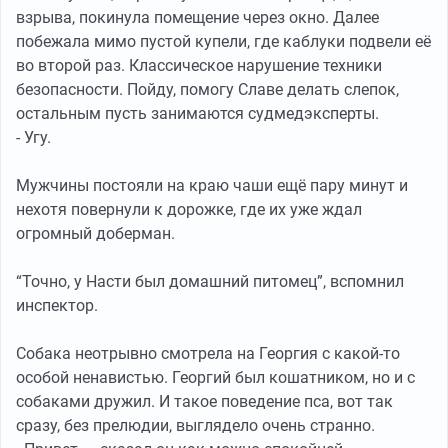
взрыва, покинула помещение через окно. Далее
побежала мимо пустой купели, где каблуки подвели её
во второй раз. Классическое нарушение техники
безопасности. Пойду, помогу Славе делать слепок,
остальным пусть занимаются судмедэксперты.
- Угу.
Мужчины постояли на краю чаши ещё пару минут и
нехотя повернули к дорожке, где их уже ждал
огромный доберман.
“Точно, у Насти был домашний питомец”, вспомнил
инспектор.
Собака неотрывно смотрела на Георгия с какой-то
особой ненавистью. Георгий был кошатником, но и с
собаками дружил. И такое поведение пса, вот так
сразу, без прелюдии, выглядело очень странно.