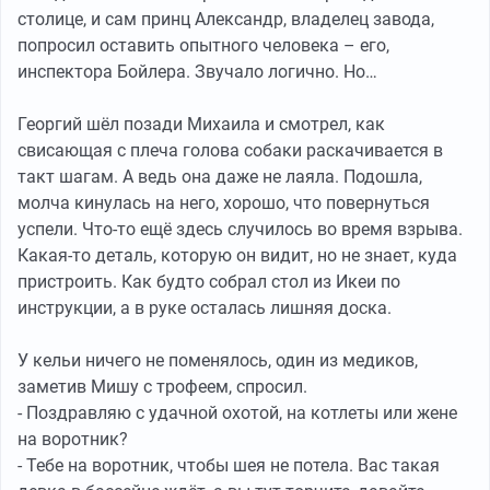
столице, и сам принц Александр, владелец завода,
попросил оставить опытного человека – его,
инспектора Бойлера. Звучало логично. Но…
Георгий шёл позади Михаила и смотрел, как
свисающая с плеча голова собаки раскачивается в
такт шагам. А ведь она даже не лаяла. Подошла,
молча кинулась на него, хорошо, что повернуться
успели. Что-то ещё здесь случилось во время взрыва.
Какая-то деталь, которую он видит, но не знает, куда
пристроить. Как будто собрал стол из Икеи по
инструкции, а в руке осталась лишняя доска.
У кельи ничего не поменялось, один из медиков,
заметив Мишу с трофеем, спросил.
- Поздравляю с удачной охотой, на котлеты или жене
на воротник?
- Тебе на воротник, чтобы шея не потела. Вас такая