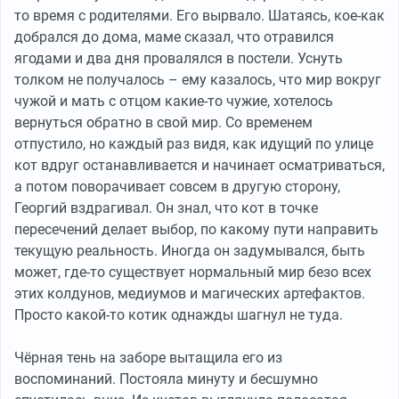
то время с родителями. Его вырвало. Шатаясь, кое-как
добрался до дома, маме сказал, что отравился
ягодами и два дня провалялся в постели. Уснуть
толком не получалось – ему казалось, что мир вокруг
чужой и мать с отцом какие-то чужие, хотелось
вернуться обратно в свой мир. Со временем
отпустило, но каждый раз видя, как идущий по улице
кот вдруг останавливается и начинает осматриваться,
а потом поворачивает совсем в другую сторону,
Георгий вздрагивал. Он знал, что кот в точке
пересечений делает выбор, по какому пути направить
текущую реальность. Иногда он задумывался, быть
может, где-то существует нормальный мир безо всех
этих колдунов, медиумов и магических артефактов.
Просто какой-то котик однажды шагнул не туда.
Чёрная тень на заборе вытащила его из
воспоминаний. Постояла минуту и бесшумно