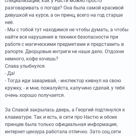
специализации, как у Насти можно просто
разговаривать о погоде? Она была самой красивой
девушкой на курсе, а он принц, всего на год старше
неё.
- Мы с тобой тут находимся не чтобы думать, а чтобы
найти все нарушения в технике безопасности при
работе с магическими предметами и представить в
рапорте. Дворцовые интриги не наше дело. Отдохни
немного, кофе хочешь?
Слава улыбнулся.
- Да!
- Тогда иди заваривай, - инспектор кивнул на свою
кружку, - и мне, пожалуйста, капучино сделай, у тебя
очень хорошо получается.
За Славой закрылась дверь, а Георгий подтянулся к
клавиатуре. Так и есть, в сети про Настю и обоих
принцев была только официальная информация,
интернет-цензура работала отлично. Зато соц.сети