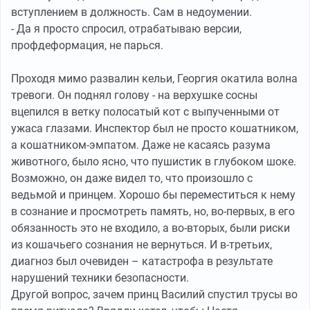
вступлением в должность. Сам в недоумении.
- Да я просто спросил, отрабатываю версии,
профдеформация, не парься.
Проходя мимо развалин кельи, Георгия окатила волна
тревоги. Он поднял голову - на верхушке сосны
вцепился в ветку полосатый кот с выпученными от
ужаса глазами. Инспектор был не просто кошатником,
а кошатником-эмпатом. Даже не касаясь разума
животного, было ясно, что пушистик в глубоком шоке.
Возможно, он даже видел то, что произошло с
ведьмой и принцем. Хорошо бы переместиться к нему
в сознание и просмотреть память, но, во-первых, в его
обязанность это не входило, а во-вторых, были риски
из кошачьего сознания не вернуться. И в-третьих,
диагноз был очевиден – катастрофа в результате
нарушений техники безопасности.
Другой вопрос, зачем принц Василий спустил трусы во