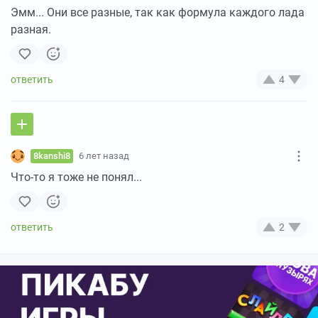
Эмм... Они все разные, так как формула каждого лада
разная.
4
8kanshi8
6 лет назад
Что-то я тоже не понял...
2