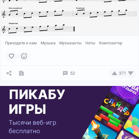
Приходите к нам
Музыка
Музыканты
Ноты
Композитор
52
371