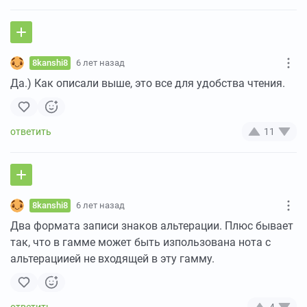
8kanshi8
6 лет назад
Да.) Как описали выше, это все для удобства чтения.
11
8kanshi8
6 лет назад
Два формата записи знаков альтерации. Плюс бывает
так, что в гамме может быть изпользована нота с
альтерациией не входящей в эту гамму.