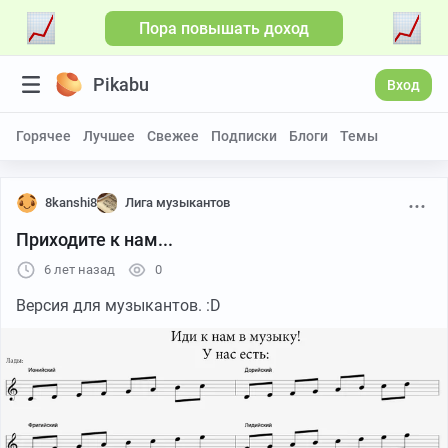
Пора повышать доход
Pikabu
Вход
Горячее
Лучшее
Свежее
Подписки
Блоги
Темы
8kanshi8
Лига музыкантов
Приходите к нам...
6 лет назад
0
Версия для музыкантов. :D