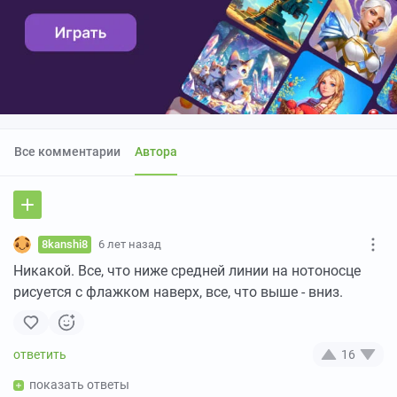
Все комментарии
Автора
8kanshi8
6 лет назад
Никакой. Все, что ниже средней линии на нотоносце
рисуется с флажком наверх, все, что выше - вниз.
16
показать ответы