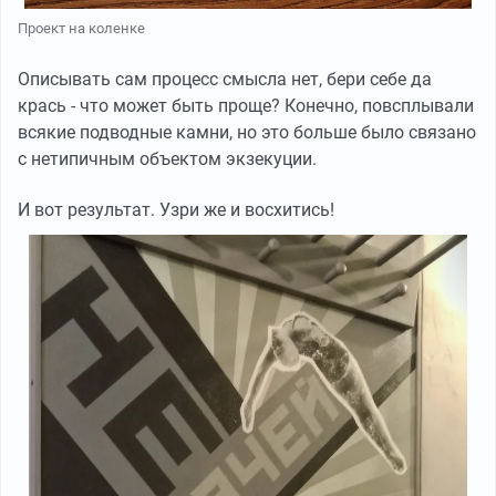
Проект на коленке
Описывать сам процесс смысла нет, бери себе да
крась - что может быть проще? Конечно, повсплывали
всякие подводные камни, но это больше было связано
с нетипичным объектом экзекуции.
И вот результат. Узри же и восхитись!