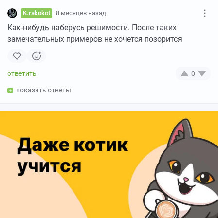
K.rakokot
8 месяцев назад
Как-нибудь наберусь решимости. После таких
замечательных примеров не хочется позорится
0
показать ответы