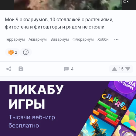
Мои 9 аквариумов, 10 стеллажей с растениями,
фитостена и фитошторы и рядом не стояли.
Террариум
Аквариум
Вивариум
Флорариум
Хобби
2
4
15