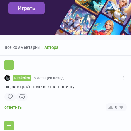
Все комментарии
Автора
K.rakokot
8 месяцев назад
ок, завтра/послезавтра напишу
0