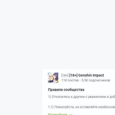
[18+] Genshin Impact
[18+]
11K постов
5.3K подписчиков
Правила сообщества
1) Относитесь к другим с уважением и доб
1.1) Пожалуйста, не оставляйте необосн
также комментарии оскорбляющие участн
Подробнее