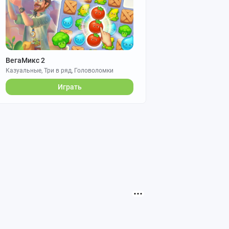
ВегаМикс 2
Казуальные, Три в ряд, Головоломки
Играть