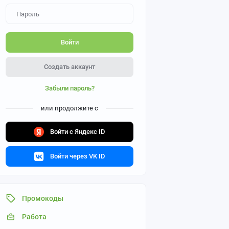
Войти
Создать аккаунт
Забыли пароль?
или продолжите с
Войти с Яндекс ID
Войти через VK ID
Промокоды
Работа