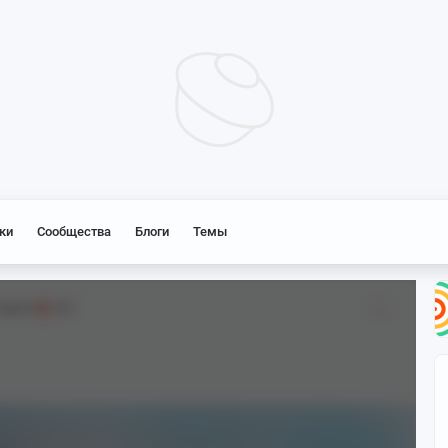
ки
Сообщества
Блоги
Темы
Impact
18+