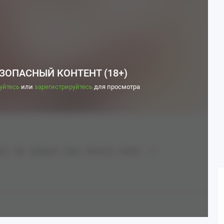
ЗОПАСНЫЙ КОНТЕНТ (18+)
уйтесь
или
зарегистрируйтесь
для просмотра
ct)
Арт
Девушки
Игры
Anime Art
Аниме