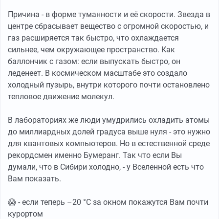
Причина - в форме туманности и её скорости. Звезда в
центре сбрасывает вещество с огромной скоростью, и
газ расширяется так быстро, что охлаждается
сильнее, чем окружающее пространство. Как
баллончик с газом: если выпускать быстро, он
леденеет. В космическом масштабе это создало
холодный пузырь, внутри которого почти остановлено
тепловое движение молекул.
В лабораториях же люди умудрились охладить атомы
до миллиардных долей градуса выше нуля - это нужно
для квантовых компьютеров. Но в естественной среде
рекордсмен именно Бумеранг. Так что если Вы
думали, что в Сибири холодно, - у Вселенной есть что
Вам показать.
😱 - если теперь –20 °C за окном покажутся Вам почти
курортом