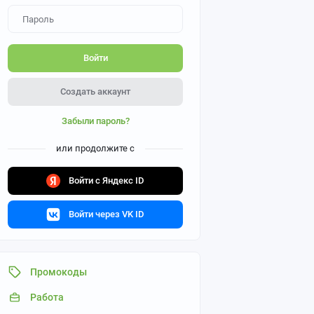
Войти
Создать аккаунт
Забыли пароль?
или продолжите с
Войти с Яндекс ID
Войти через VK ID
Промокоды
Работа