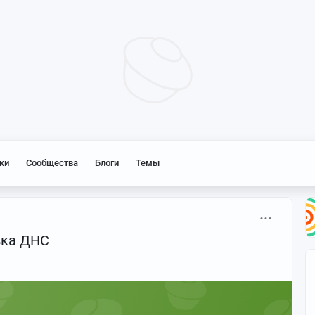
ки
Сообщества
Блоги
Темы
вка ДНС