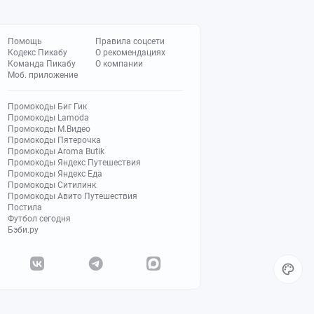
Помощь
Правила соцсети
Кодекс Пикабу
О рекомендациях
Команда Пикабу
О компании
Моб. приложение
Промокоды Биг Гик
Промокоды Lamoda
Промокоды М.Видео
Промокоды Пятерочка
Промокоды Aroma Butik
Промокоды Яндекс Путешествия
Промокоды Яндекс Еда
Промокоды Ситилинк
Промокоды Авито Путешествия
Постила
Футбол сегодня
Бэби.ру