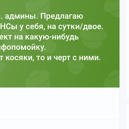
с. админы. Предлагаю
НСы у себя, на сутки/двое.
ект на какую-нибудь
нфопомойку.
 косяки, то и черт с ними.