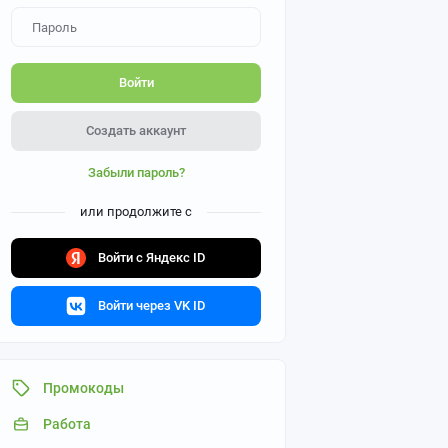
Войти
Создать аккаунт
Забыли пароль?
или продолжите с
Войти с Яндекс ID
Войти через VK ID
Промокоды
Работа