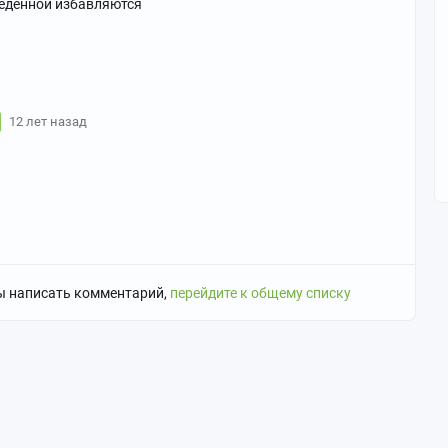
ъеденной избавляются
12 лет назад
ы написать комментарий,
перейдите к общему списку