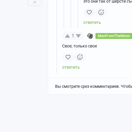
это они так от шерсти с
1
ManFromTheMoon
Свое, только свое
Вы смотрите срез комментариев. Чтоб