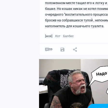
положенном месте тащил его к лотку и 
башке. Но кошак никак не хотел понима
очередного "воспитательного процесса
бросив на собравшихся тупой , непони
наполнитель для кошачьего туалета.
[моё]
Кот
Балбес
59