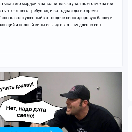
, тыкая его мордой в наполнитель, стучал по его мохнатой
ть что от него требуется, и вот однажды во время
" слегка контуженный кот подняв свою здоровую башку и
мающий и полный вины взгляд стал ... медленно есть