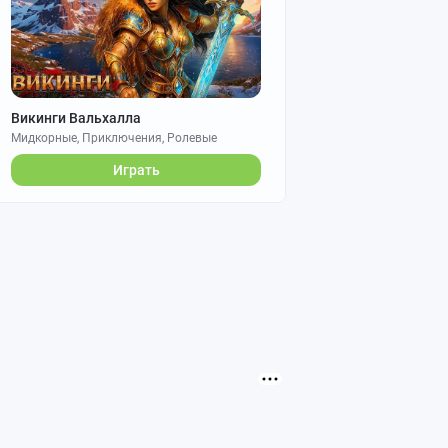
Викинги Вальхалла
Мидкорные, Приключения, Ролевые
Играть