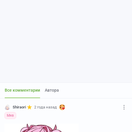
Все комментарии
Автора
Shiraori
2 года назад
Мяв