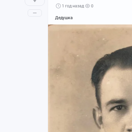
1 год назад
0
Дедушка
Фото скорее всего с каких-то соревнов