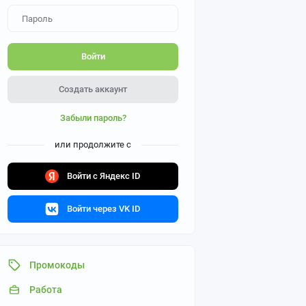
Войти
Создать аккаунт
Забыли пароль?
или продолжите с
Войти с Яндекс ID
Войти через VK ID
Промокоды
Работа