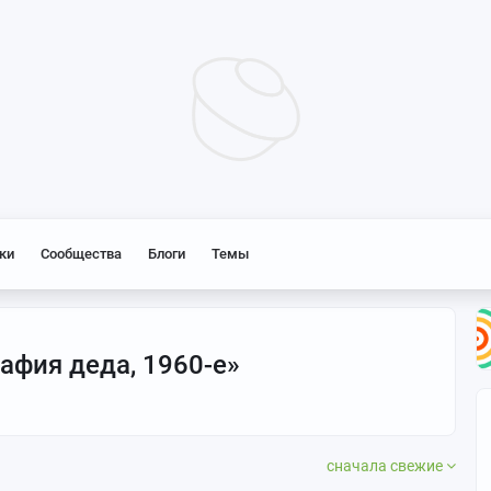
ки
Сообщества
Блоги
Темы
афия деда, 1960-е»
сначала свежие