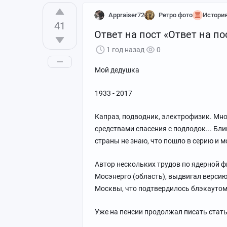
Appraiser72
Ретро фото
Истори
41
Ответ на пост «Ответ на по
1 год назад
0
Мой дедушка
1933 - 2017
Капраз, подводник, электрофизик. Мно
средствами спасения с подлодок... Блин
страны не знаю, что пошло в серию и м
Автор нескольких трудов по ядерной ф
Мосэнерго (область), выдвигал версию 
Москвы, что подтвердилось блэкаутом
Уже на пенсии продолжал писать статьи