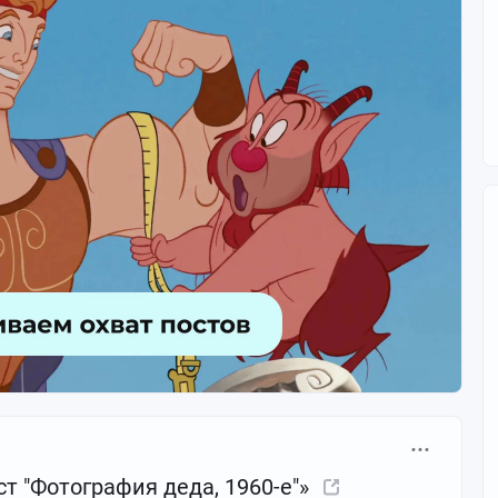
ст "Фотография деда, 1960-е"»