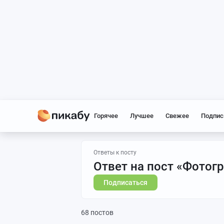
Горячее
Лучшее
Свежее
Подпис
Ответы к посту
Ответ на пост «Фотогр
Подписаться
68 постов