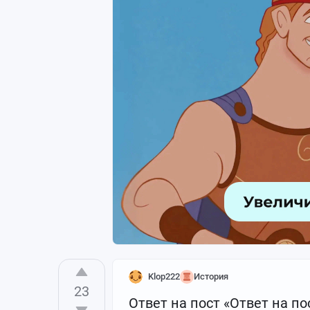
Klop222
История
23
Ответ на пост «Ответ на по