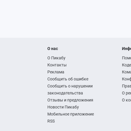
О нас
Инф
О Пикабу
Пом
Контакты
Коде
Реклама
Ком
Сообщить об ошибке
Кон
Сообщить о нарушении
Прав
законодательства
О ре
Отзывы и предложения
О к
Новости Пикабу
Мобильное приложение
RSS