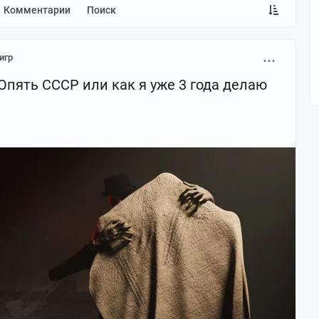
Комментарии
Поиск
игр
 Опять СССР или как я уже 3 года делаю