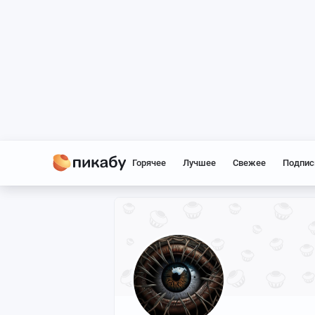
Горячее
Лучшее
Свежее
Подпис