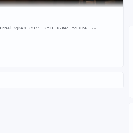
Unreal Engine 4
СССР
Гифка
Видео
YouTube