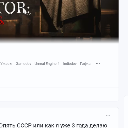
Ужасы
Gamedev
Unreal Engine 4
Indiedev
Гифка
 Опять СССР или как я уже 3 года делаю