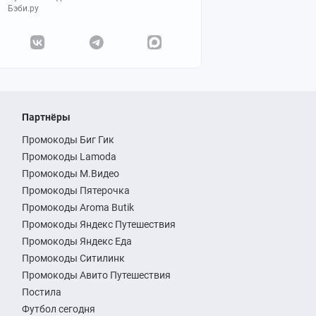
Бэби.ру
Партнёры
Промокоды Биг Гик
Промокоды Lamoda
Промокоды М.Видео
Промокоды Пятерочка
Промокоды Aroma Butik
Промокоды Яндекс Путешествия
Промокоды Яндекс Еда
Промокоды Ситилинк
Промокоды Авито Путешествия
Постила
Футбол сегодня