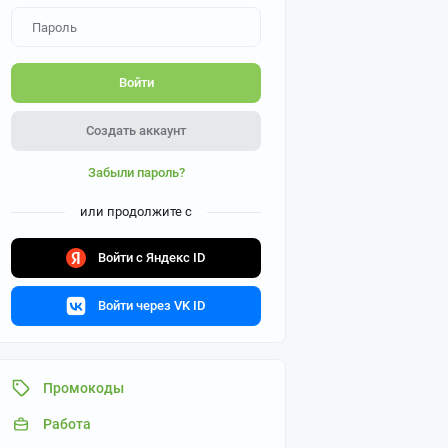
Войти
Создать аккаунт
Забыли пароль?
или продолжите с
Войти с Яндекс ID
Войти через VK ID
Промокоды
Работа