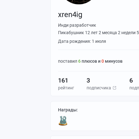
xren4ig
Инди разработчик
Пикабушник
12 лет 2 месяца 2 недели 
Дата рождения: 1 июля
поставил
6
плюсов и
0
минусов
161
3
6
рейтинг
подписчика
под
Награды: