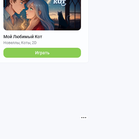
Мой Любимый Кот
Новеллы, Коты, 2D
Играть