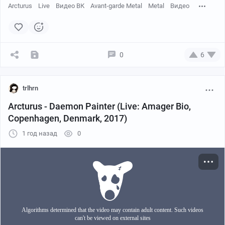
Arcturus
Live
Видео ВК
Avant-garde Metal
Metal
Видео
0
6
trlhrn
Arcturus - Daemon Painter (Live: Amager Bio,
Copenhagen, Denmark, 2017)
1 год назад
0