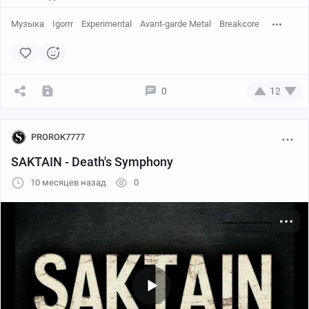
Музыка
Igorrr
Experimental
Avant-garde Metal
Breakcore
0
12
PROROK7777
SAKTAIN - Death's Symphony
10 месяцев назад
0