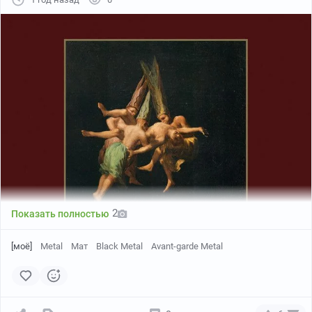
2
Показать полностью
[моё]
Metal
Мат
Black Metal
Avant-garde Metal