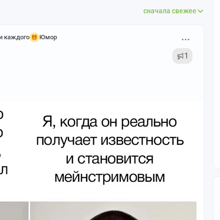
сначала свежее
и каждого
Юмор
1