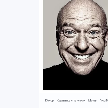
Юмор
Картинка с текстом
Мемы
YouT