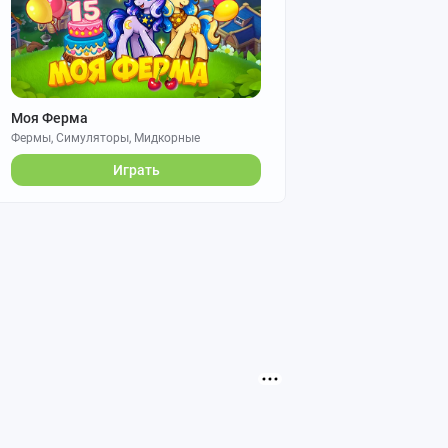
Моя Ферма
Фермы, Симуляторы, Мидкорные
Играть