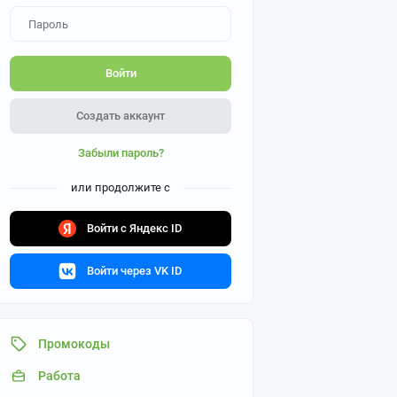
Войти
Создать аккаунт
Забыли пароль?
или продолжите с
Войти с Яндекс ID
Войти через VK ID
Промокоды
Работа