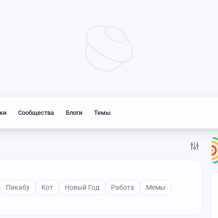
ки
Сообщества
Блоги
Темы
Пикабу
Кот
Новый Год
Работа
Мемы