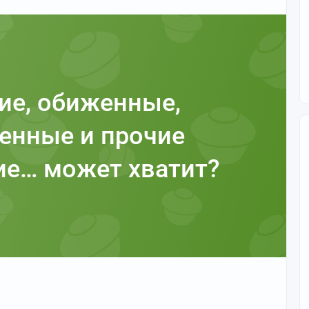
ие, обиженные,
енные и прочие
е… может хватит?