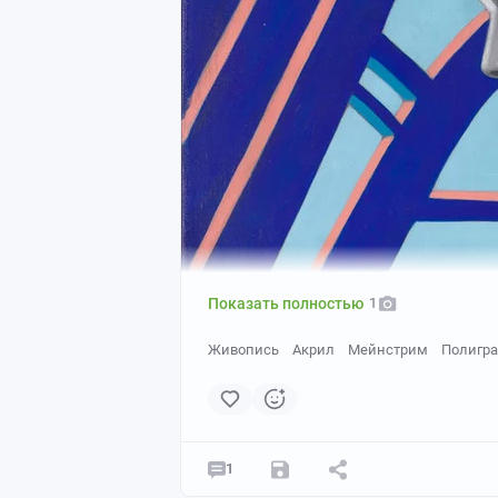
Показать полностью
1
Живопись
Акрил
Мейнстрим
Полигр
1