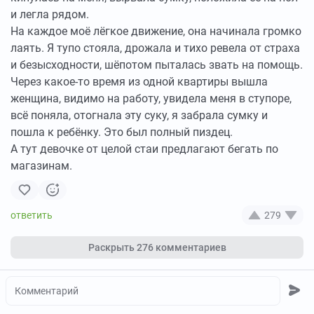
и легла рядом.
На каждое моё лёгкое движение, она начинала громко
лаять. Я тупо стояла, дрожала и тихо ревела от страха
и безысходности, шёпотом пыталась звать на помощь.
Через какое-то время из одной квартиры вышла
женщина, видимо на работу, увидела меня в ступоре,
всё поняла, отогнала эту суку, я забрала сумку и
пошла к ребёнку. Это был полный пиздец.
А тут девочке от целой стаи предлагают бегать по
магазинам.
279
Раскрыть
276 комментариев