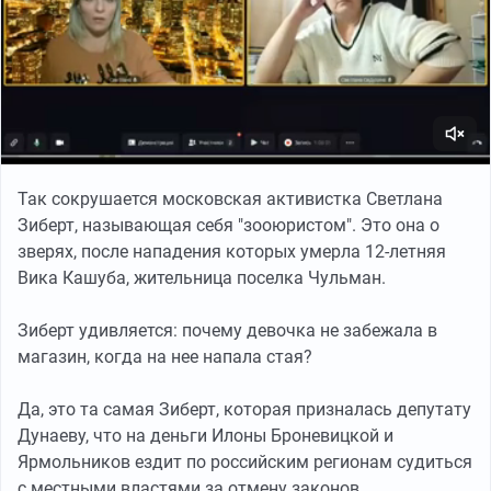
Так сокрушается московская активистка Светлана
Зиберт, называющая себя "зооюристом". Это она о
зверях, после нападения которых умерла 12-летняя
Вика Кашуба, жительница поселка Чульман.
Зиберт удивляется: почему девочка не забежала в
магазин, когда на нее напала стая?
Да, это та самая Зиберт, которая призналась депутату
Дунаеву, что на деньги Илоны Броневицкой и
Ярмольников ездит по российским регионам судиться
с местными властями за отмену законов,