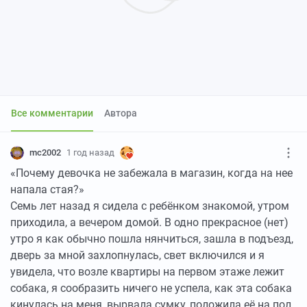
Все комментарии
Автора
mc2002
1 год назад
«Почему девочка не забежала в магазин, когда на нее
напала стая?»
Семь лет назад я сидела с ребёнком знакомой, утром
приходила, а вечером домой. В одно прекрасное (нет)
утро я как обычно пошла нянчиться, зашла в подъезд,
дверь за мной захлопнулась, свет включился и я
увидела, что возле квартиры на первом этаже лежит
собака, я сообразить ничего не успела, как эта собака
кинулась на меня, вырвала сумку, положила её на пол