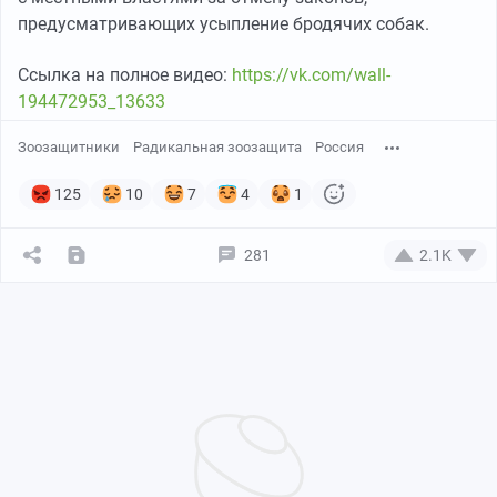
предусматривающих усыпление бродячих собак.
Ссылка на полное видео:
https://vk.com/wall-
194472953_13633
Зоозащитники
Радикальная зоозащита
Россия
125
10
7
4
1
281
2.1K