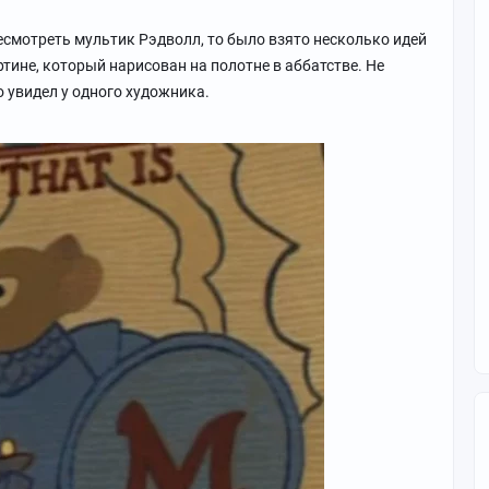
ресмотреть мультик Рэдволл, то было взято несколько идей
тине, который нарисован на полотне в аббатстве. Не
но увидел у одного художника.