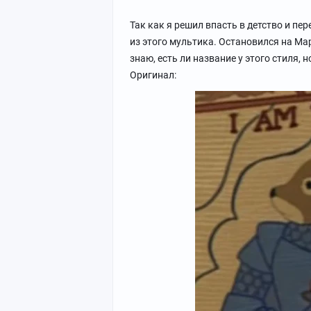
Так как я решил впасть в детство и пе
из этого мультика. Остановился на Мар
знаю, есть ли название у этого стиля, 
Оригинал: