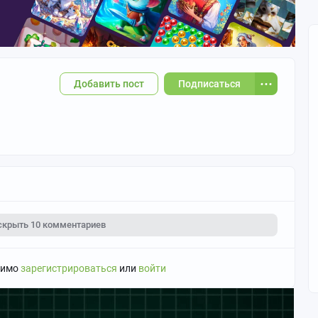
Добавить пост
Подписаться
скрыть
10 комментариев
димо
зарегистрироваться
или
войти