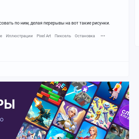
овать по ним, делая перерывы на вот такие рисунки.
е
Иллюстрации
Pixel Art
Пиксель
Остановка