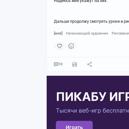
Надеюсь мне укажут на них.
Дальше продолжу смотреть уроки и рис
[моё]
Начинающий художник
Рисовани
10