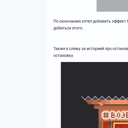
По окончанию хотел добавить эффект б
добиться этого.
Также я слежу за историей про остано
остановку.