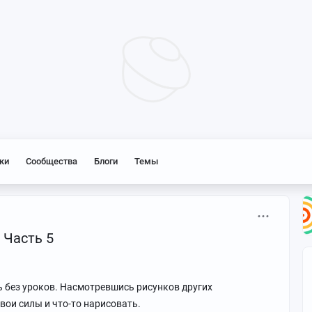
ки
Сообщества
Блоги
Темы
 Часть 5
ь без уроков. Насмотревшись рисунков других
вои силы и что-то нарисовать.