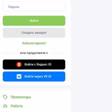
Войти
Создать аккаунт
Забыли пароль?
или продолжите с
Войти с Яндекс ID
Войти через VK ID
Промокоды
Работа