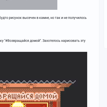
удто рисунок высечен в камне, но так и не получилось
вку "#Возвращайся домой". Захотелось нарисовать эту