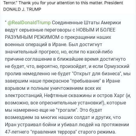
"
@RealDonaldTrump
Соединенные Штаты Америки
ведут серьезные переговоры с НОВЫМ И БОЛЕЕ
РАЗУМНЫМ РЕЖИМОМ о прекращении наших
военных операций в Иране. Был достигнут
значительный прогресс, но, если по какой-либо
причине соглашение в ближайшее время достигнуто
не будет, что, вероятно, произойдет, и если Ормузский
пролив немедленно не будет "Открыт для бизнеса", мы
завершим наше прекрасное "пребывание" в Иране
взрывом и полным уничтожением всех их
электростанций, Нефтяные скважины и остров Харг (и,
возможно, все опреснительные установки!), которые
мы намеренно еще не "трогали". Это будет
возмездием за многих наших солдат и других, что
Иран устраивал бойни и убивал людей на протяжении
47-летнего "правления террора" старого режима.