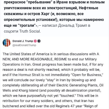
прекрасное ''пребывание'' в Иране взрывом и полным
уничтожением всех их электростанций, Нефтяные
скважины и остров Харг (и, возможно, все
опреснительные установки!), которые мы намеренно
еще не ''трогали''
»,— написал Дональд Трамп в
соцсети Truth Social.