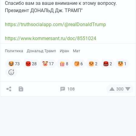
Спасибо вам за ваше внимание к этому вопросу.
Президент ДОНАЛЬД Дж. ТРАМП"
https://truthsocialapp.com/@realDonaldTrump
https://www.kommersant.ru/doc/8551024
Политика
Дональд Трамп
Иран
Мат
73
28
17
8
6
2
2
1
108
300