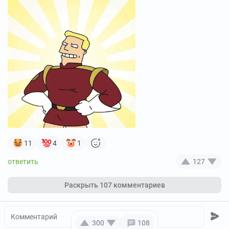
11
4
1
127
Раскрыть
107 комментариев
300
108