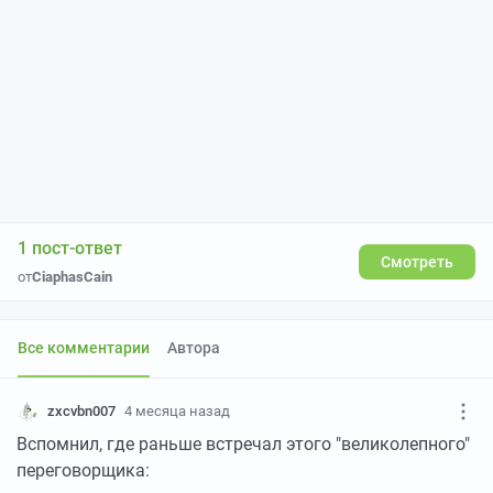
1 пост-ответ
Смотреть
от
CiaphasCain
Все комментарии
Автора
zxcvbn007
4 месяца назад
Вспомнил, где раньше встречал этого "великолепного"
переговорщика: