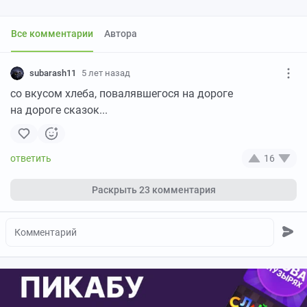
Все комментарии
Автора
subarash11
5 лет назад
со вкусом хлеба, повалявшегося на дороге
на дороге сказок...
16
Раскрыть
23 комментария