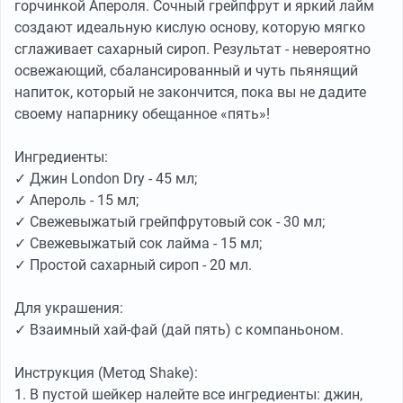
горчинкой Апероля. Сочный грейпфрут и яркий лайм
создают идеальную кислую основу, которую мягко
сглаживает сахарный сироп. Результат - невероятно
освежающий, сбалансированный и чуть пьянящий
напиток, который не закончится, пока вы не дадите
своему напарнику обещанное «пять»!
Ингредиенты:
✓ Джин London Dry - 45 мл;
✓ Апероль - 15 мл;
✓ Свежевыжатый грейпфрутовый сок - 30 мл;
✓ Свежевыжатый сок лайма - 15 мл;
✓ Простой сахарный сироп - 20 мл.
Для украшения:
✓ Взаимный хай-фай (дай пять) с компаньоном.
Инструкция (Метод Shake):
1. В пустой шейкер налейте все ингредиенты: джин,