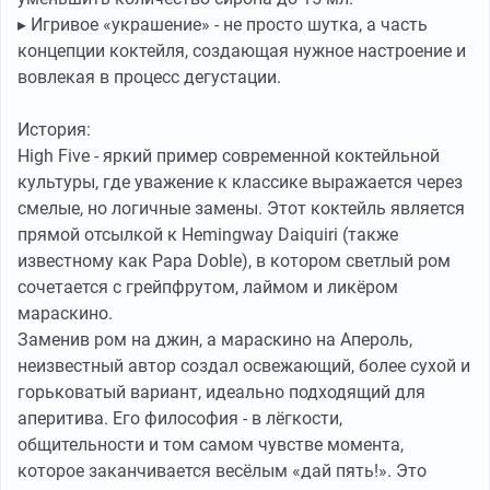
▸ Игривое «украшение» - не просто шутка, а часть
концепции коктейля, создающая нужное настроение и
вовлекая в процесс дегустации.
История:
High Five - яркий пример современной коктейльной
культуры, где уважение к классике выражается через
смелые, но логичные замены. Этот коктейль является
прямой отсылкой к Hemingway Daiquiri (также
известному как Papa Doble), в котором светлый ром
сочетается с грейпфрутом, лаймом и ликёром
мараскино.
Заменив ром на джин, а мараскино на Апероль,
неизвестный автор создал освежающий, более сухой и
горьковатый вариант, идеально подходящий для
аперитива. Его философия - в лёгкости,
общительности и том самом чувстве момента,
которое заканчивается весёлым «дай пять!». Это