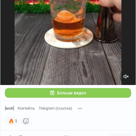
Больше видео
[моё]
Коктейль
Telegram (ссылка)
1