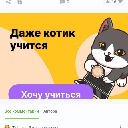
0
16
Все комментарии
Автора
Tightass
5 месяцев назад