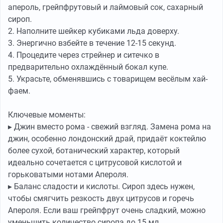
апероль, грейпфрутовый и лаймовый сок, сахарный
сироп.
2. Наполните шейкер кубиками льда доверху.
3. Энергично взбейте в течение 12-15 секунд.
4. Процедите через стрейнер и ситечко в
предварительно охлаждённый бокал купе.
5. Украсьте, обменявшись с товарищем весёлым хай-
фаем.
Ключевые моменты:
▸ Джин вместо рома - свежий взгляд. Замена рома на
джин, особенно лондонский драй, придаёт коктейлю
более сухой, ботанический характер, который
идеально сочетается с цитрусовой кислотой и
горьковатыми нотами Апероля.
▸ Баланс сладости и кислоты. Сироп здесь нужен,
чтобы смягчить резкость двух цитрусов и горечь
Апероля. Если ваш грейпфрут очень сладкий, можно
уменьшить количество сиропа до 15 мл.