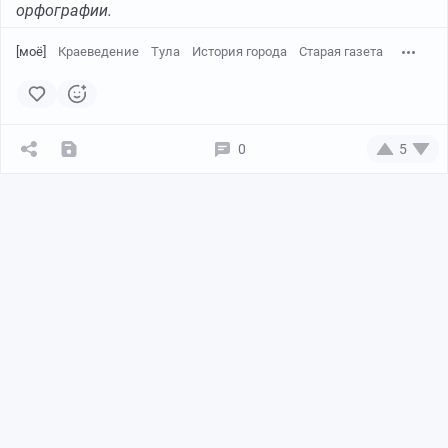
орфографии.
[моё]
Краеведение
Тула
История города
Старая газета
0
5