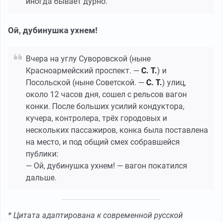
иногда бывает дурно.
Ой, дубинушка ухнем!
Вчера на углу Суворовской (ныне
Красноармейский проспект. —
С. Т.
) и
Посольской (ныне Советской. —
С. Т.
) улиц,
около 12 часов дня, сошел с рельсов вагон
конки. После больших усилий кондуктора,
кучера, контролера, трёх городовых и
нескольких пассажиров, конка была поставлена
на место, и под общий смех собравшейся
публики:
— Ой, дубинушка ухнем! — вагон покатился
дальше.
* Цитата адаптирована к современной русской