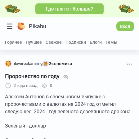
Где платят больше?
Pikabu
Вход
Горячее
Лучшее
Свежее
Подписки
Блоги
Темы
iloverockamring
Экономика
Пророчество по году
2 года назад
0
Алексей Антонов в своём новом выпуске с
пророчествами о валютах на 2024 год отметил
следующее: 2024 - год зеленого деревянного дракона.
Зелёный - доллар