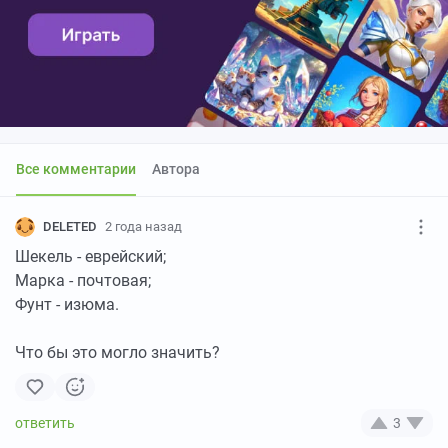
Все комментарии
Автора
DELETED
2 года назад
Шекель - еврейский;
Марка - почтовая;
Фунт - изюма.
Что бы это могло значить?
3