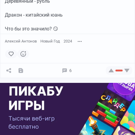
Деревянный - рубль
Дракон - китайский юань
Что бы это значило? 😏
Алексей Антонов
Новый Год
2024
6