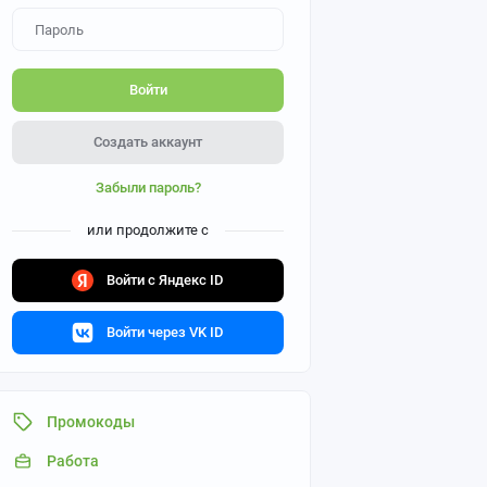
Войти
Создать аккаунт
Забыли пароль?
или продолжите с
Войти с Яндекс ID
Войти через VK ID
Промокоды
Работа