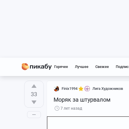
Горячее
Лучшее
Свежее
Подпис
Finix1994
Лига Художников
33
Моряк за штурвалом
7 лет назад