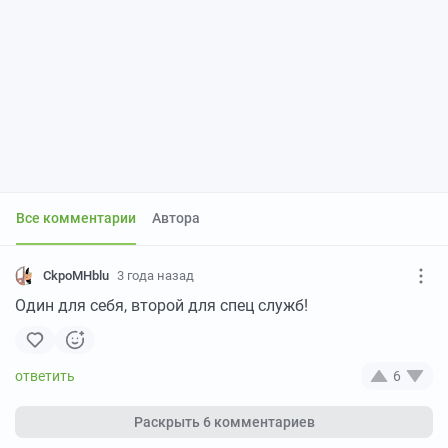
Все комментарии
Автора
CkpoMHblu
3 года назад
Один для себя, второй для спец служб!
6
Раскрыть
6 комментариев