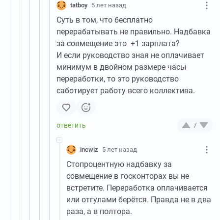
tatboy
5 лет назад
Суть в том, что бесплатно
перерабатывать не правильно. Надбавка
за совмещение это +1 зарплата?
И если руководство зная не оплачивает
минимум в двойном размере часы
переработки, то это руководство
саботирует работу всего коллектива.
7
incwiz
5 лет назад
Стопроцентную надбавку за
совмещение в госконторах вы не
встретите. Переработка оплачивается
или отгулами берётся. Правда не в два
раза, а в полтора.