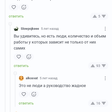
5
Slowpojkeee
5 лет назад
Вы удивитесь, но есть люди, количество и объем
работы у которых зависит не только от них
самих
93
alkosvat
5 лет назад
Это не люди а руководство жадное
16