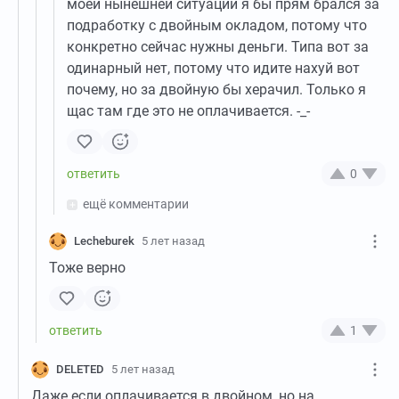
моей нынешней ситуации я бы прям брался за
подработку с двойным окладом, потому что
конкретно сейчас нужны деньги. Типа вот за
одинарный нет, потому что идите нахуй вот
почему, но за двойную бы херачил. Только я
щас там где это не оплачивается. -_-
0
ещё комментарии
Lecheburek
5 лет назад
Тоже верно
1
DELETED
5 лет назад
Даже если оплачивается в двойном, но на