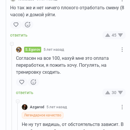
Но так же и нет ничего плохого отработать смену (8
часов) и домой уйти.
45
S.Egorov
5 лет назад
Согласен на все 100, нахуй мне это оплата
переработки, я пожить хочу. Погулять, на
тренировку сходить.
30
Azgarod
5 лет назад
Легендарное качество
Не ну тут видишь, от обстоятельств зависит. В