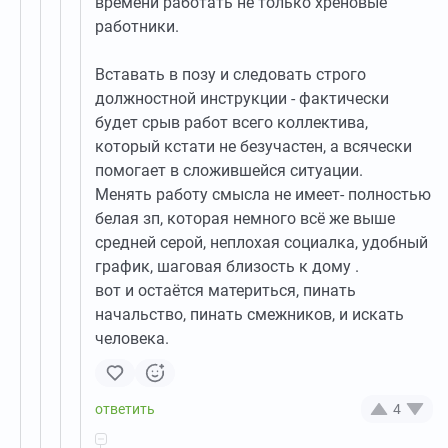
времени работать не только хреновые
работники.
Вставать в позу и следовать строго
должностной инструкции - фактически
будет срыв работ всего коллектива,
который кстати не безучастен, а всячески
помогает в сложившейся ситуации.
Менять работу смысла не имеет- полностью
белая зп, которая немного всё же выше
средней серой, неплохая социалка, удобный
график, шаговая близость к дому .
вот и остаётся материться, пинать
начальство, пинать смежников, и искать
человека.
4