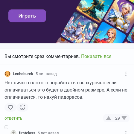
Вы смотрите срез комментариев.
Показать все
Lecheburek
5 лет назад
Нет ничего плохого поработать сверхурочно если
оплачиваться это будет в двойном размере. А если не
оплачивается, то нахуй пидорасов.
129
firstclass
5 лет назад