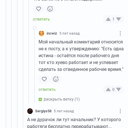
1
incwiz
5 лет назад
Мой начальный коментарий относится
не к посту, а к утверждению: "Есть одна
истина - остаётся после рабочего дня
тот кто хуево работает и не успевает
сделать за отведенное рабочее время."
0
раскрыть ветку
(1)
Sergiys58
5 лет назад
А не дурачок ли тут начальник? У которого
работяги бесплатно перерабатывают...