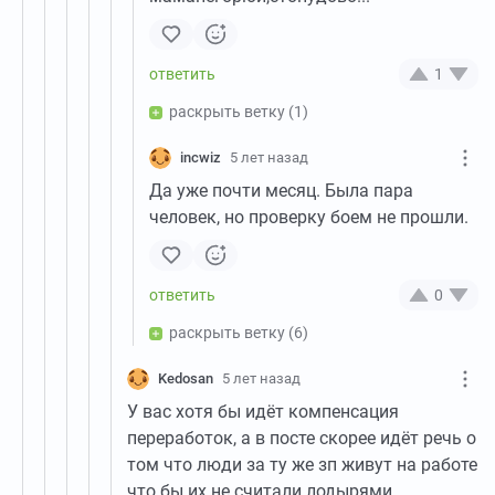
1
раскрыть ветку
(1)
incwiz
5 лет назад
Да уже почти месяц. Была пара
человек, но проверку боем не прошли.
0
раскрыть ветку
(6)
Kedosan
5 лет назад
У вас хотя бы идёт компенсация
переработок, а в посте скорее идёт речь о
том что люди за ту же зп живут на работе
что бы их не считали лодырями.