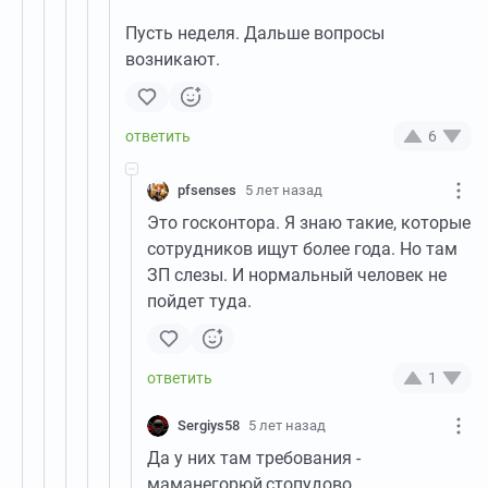
Пусть неделя. Дальше вопросы
возникают.
6
pfsenses
5 лет назад
Это госконтора. Я знаю такие, которые
сотрудников ищут более года. Но там
ЗП слезы. И нормальный человек не
пойдет туда.
1
Sergiys58
5 лет назад
Да у них там требования -
маманегорюй,стопудово...