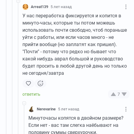
Arreat139
5 лет назад
У нас переработка фиксируется и копится в
минуто-часы, которые ты потом можешь
использовать почти свободно, чтоб пораньше
уйти с работы, или если часов много - не
прийти вообще (но заплатят как пришел).
"Почти" - потому что редко но бывает что
какой нибудь аврал большой и руководство
будет просить в любой другой день но только
не сегодня/завтра
7
Nerevarine
5 лет назад
Минуточасы копятся в двойном размере?
Если нет - вас там слегка наёбывают на
половину суммы сверхурочки.