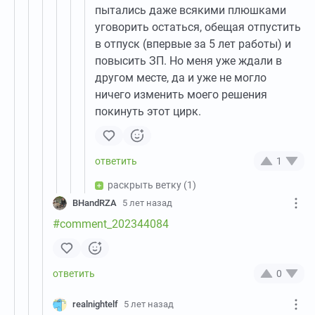
пытались даже всякими плюшками
уговорить остаться, обещая отпустить
в отпуск (впервые за 5 лет работы) и
повысить ЗП. Но меня уже ждали в
другом месте, да и уже не могло
ничего изменить моего решения
покинуть этот цирк.
1
раскрыть ветку
(1)
BHandRZA
5 лет назад
#comment_202344084
0
realnightelf
5 лет назад