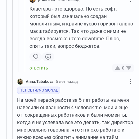
Кластера - это здорово. Но есть софт,
который был изначально создан
монолитным, и крайне хуево горизонтально
масштабируется. Так что даже с ними не
всегда возможен zero downtime. Плюс,
опять таки, вопрос бюджетов.
0
Anna.Tabakova
5 лет назад
НЕТ СЕТИ/NO SIGNAL
На моей первой работе за 5 лет работы на меня
навесили обязанности 4 человек т.е. мои и еще
от сокращенных работников и были моменты,
когда я не успевала все это делать, так директор
мне реально говорила, что я плохо работаю и
нужно всерьез обратить внимание на тайм