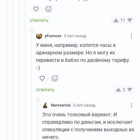
11
pfsenses
5 лет назад
У меня, например, копятся часы в
одинарном размере. Но я могу их
перевести в бабло по двойному тарифу.
:-)
2
Nerevarine
5 лет назад
Это очень толковый вариант. И
справедливо по деньгам, и исключает
спекуляции с получением выходных из
ничего.