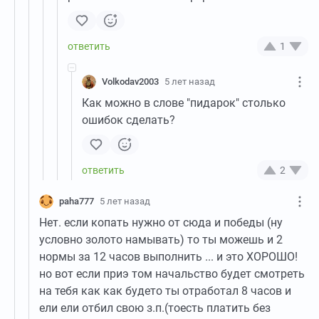
1
Volkodav2003
5 лет назад
Как можно в слове "пидарок" столько
ошибок сделать?
2
paha777
5 лет назад
Нет. если копать нужно от сюда и победы (ну
условно золото намывать) то ты можешь и 2
нормы за 12 часов выполнить ... и это ХОРОШО!
но вот если приэ том начальство будет смотреть
на тебя как как будето ты отработал 8 часов и
ели ели отбил свою з.п.(тоесть платить без