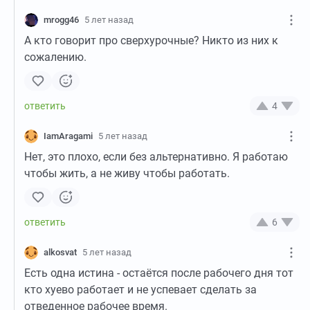
mrogg46
5 лет назад
А кто говорит про сверхурочные? Никто из них к
сожалению.
4
IamAragami
5 лет назад
Нет, это плохо, если без альтернативно. Я работаю
чтобы жить, а не живу чтобы работать.
6
alkosvat
5 лет назад
Есть одна истина - остаётся после рабочего дня тот
кто хуево работает и не успевает сделать за
отведенное рабочее время.