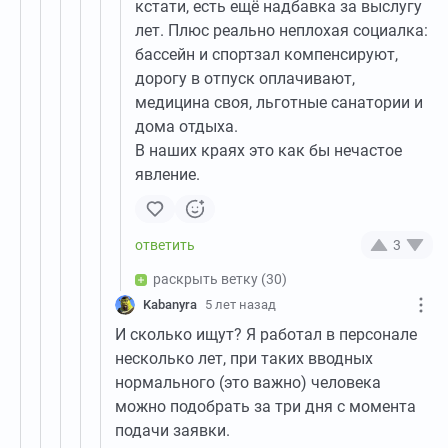
кстати, есть ещё надбавка за выслугу
лет. Плюс реально неплохая социалка:
бассейн и спортзал компенсируют,
дорогу в отпуск оплачивают,
медицина своя, льготные санатории и
дома отдыха.
В наших краях это как бы нечастое
явление.
3
раскрыть ветку
(30)
Kabanyra
5 лет назад
И сколько ищут? Я работал в персонале
несколько лет, при таких вводных
нормального (это важно) человека
можно подобрать за три дня с момента
подачи заявки.