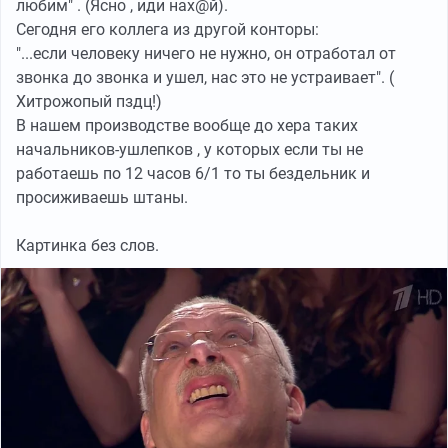
любим" . (Ясно , иди нах@й).
Сегодня его коллега из другой конторы:
"...если человеку ничего не нужно, он отработал от
звонка до звонка и ушел, нас это не устраивает". (
Хитрожопый пздц!)
В нашем производстве вообще до хера таких
начальников-ушлепков , у которых если ты не
работаешь по 12 часов 6/1 то ты бездельник и
просиживаешь штаны.
Картинка без слов.