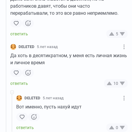
работников давят, чтобы они часто
перерабатывали, то это все равно неприемлемо.
5
DELETED
5 лет назад
Да хоть в десятикратном, у меня есть личная жизнь
и личное время
10
DELETED
5 лет назад
Вот именно, пусть нахуй идут
0