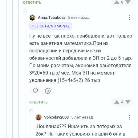
9
Anna.Tabakova
5 лет назад
НЕТ СЕТИ/NO SIGNAL
Ну не все так плохо, прибавляли, вот только
есть занятная математика.При их
сокращении и передачи мне их
обязанностей добавляли к ЗП от 2 до 5 тыр.
По моим расчетам, экономия работодателя
3*20=60 тыр/мес. Моя ЗП на момент
увольнения (15+4+5+2) 26 тыр
4
Volkodav2003
5 лет назад
Шоблянах??? Ишачить за пятерых за
26к? На таких условиях не шли б они в