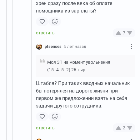
хрен сразу после вяка об оплате
помощника из зарплаты?
7
pfsenses
5 лет назад
Моя ЗП на момент увольнения
(15+4+5+2) 26 тыр
Штабля? При таких вводных начальник
бы потерялся на дороге жизни при
первом же предложении взять на себя
задачи другого сотрудника.
2