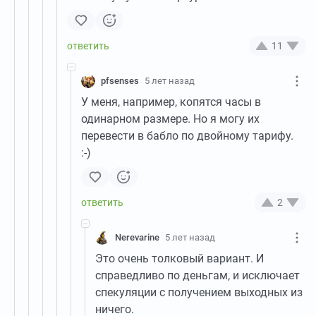
11
pfsenses
5 лет назад
У меня, например, копятся часы в
одинарном размере. Но я могу их
перевести в бабло по двойному тарифу.
:-)
2
Nerevarine
5 лет назад
Это очень толковый вариант. И
справедливо по деньгам, и исключает
спекуляции с получением выходных из
ничего.