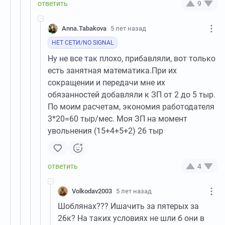
9
Anna.Tabakova
5 лет назад
НЕТ СЕТИ/NO SIGNAL
Ну не все так плохо, прибавляли, вот только
есть занятная математика.При их
сокращении и передачи мне их
обязанностей добавляли к ЗП от 2 до 5 тыр.
По моим расчетам, экономия работодателя
3*20=60 тыр/мес. Моя ЗП на момент
увольнения (15+4+5+2) 26 тыр
4
Volkodav2003
5 лет назад
Шоблянах??? Ишачить за пятерых за
26к? На таких условиях не шли б они в