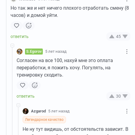
Но так же и нет ничего плохого отработать смену (8
часов) и домой уйти.
45
S.Egorov
5 лет назад
Согласен на все 100, нахуй мне это оплата
переработки, я пожить хочу. Погулять, на
тренировку сходить.
30
Azgarod
5 лет назад
Легендарное качество
Не ну тут видишь, от обстоятельств зависит. В