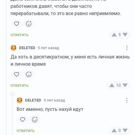
работников давят, чтобы они часто
перерабатывали, то это все равно неприемлемо.
5
DELETED
5 лет назад
Да хоть в десятикратном, у меня есть личная жизнь
и личное время
10
DELETED
5 лет назад
Вот именно, пусть нахуй идут
0