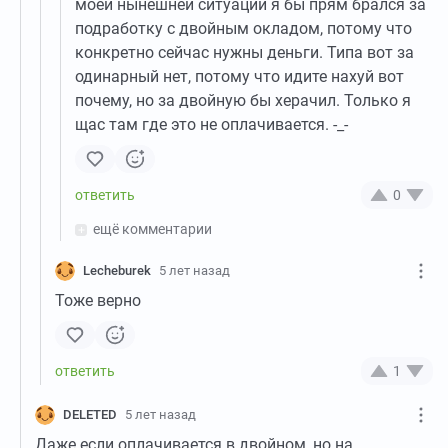
моей нынешней ситуации я бы прям брался за
подработку с двойным окладом, потому что
конкретно сейчас нужны деньги. Типа вот за
одинарный нет, потому что идите нахуй вот
почему, но за двойную бы херачил. Только я
щас там где это не оплачивается. -_-
0
ещё комментарии
Lecheburek
5 лет назад
Тоже верно
1
DELETED
5 лет назад
Даже если оплачивается в двойном, но на