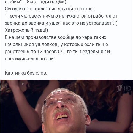
любим" . (Ясно , иди нах@й).
Сегодня его коллега из другой конторы:
"...если человеку ничего не нужно, он отработал от
звонка до звонка и ушел, нас это не устраивает". (
Хитрожопый пздц!)
В нашем производстве вообще до хера таких
начальников-ушлепков , у которых если ты не
работаешь по 12 часов 6/1 то ты бездельник и
просиживаешь штаны.
Картинка без слов.