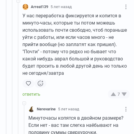
Arreat139
5 лет назад
У нас переработка фиксируется и копится в
минуто-часы, которые ты потом можешь
использовать почти свободно, чтоб пораньше
уйти с работы, или если часов много - не
прийти вообще (но заплатят как пришел).
"Почти" - потому что редко но бывает что
какой нибудь аврал большой и руководство
будет просить в любой другой день но только
не сегодня/завтра
7
Nerevarine
5 лет назад
Минуточасы копятся в двойном размере?
Если нет - вас там слегка наёбывают на
половину суммы сверхурочки.