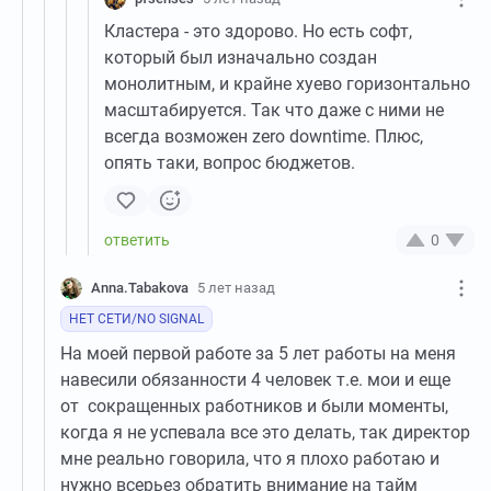
Кластера - это здорово. Но есть софт,
который был изначально создан
монолитным, и крайне хуево горизонтально
масштабируется. Так что даже с ними не
всегда возможен zero downtime. Плюс,
опять таки, вопрос бюджетов.
0
Anna.Tabakova
5 лет назад
НЕТ СЕТИ/NO SIGNAL
На моей первой работе за 5 лет работы на меня
навесили обязанности 4 человек т.е. мои и еще
от сокращенных работников и были моменты,
когда я не успевала все это делать, так директор
мне реально говорила, что я плохо работаю и
нужно всерьез обратить внимание на тайм