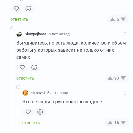
5
Slowpojkeee
5 лет назад
Вы удивитесь, но есть люди, количество и объем
работы у которых зависит не только от них
самих
93
alkosvat
5 лет назад
Это не люди а руководство жадное
16