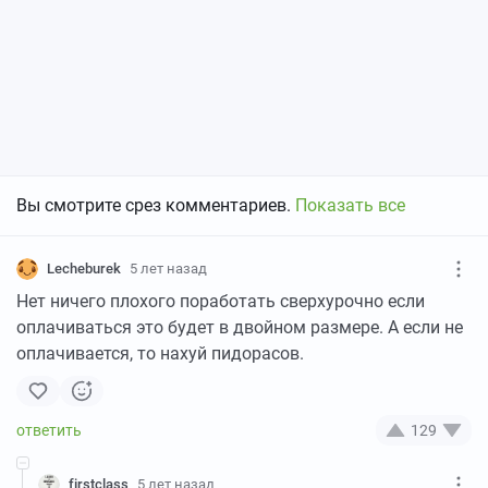
Вы смотрите срез комментариев.
Показать все
Lecheburek
5 лет назад
Нет ничего плохого поработать сверхурочно если
оплачиваться это будет в двойном размере. А если не
оплачивается, то нахуй пидорасов.
129
firstclass
5 лет назад