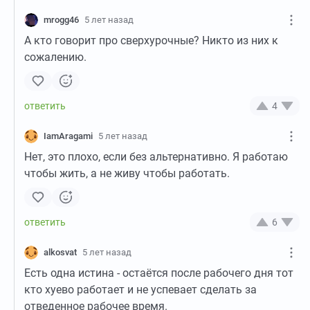
mrogg46
5 лет назад
А кто говорит про сверхурочные? Никто из них к
сожалению.
4
IamAragami
5 лет назад
Нет, это плохо, если без альтернативно. Я работаю
чтобы жить, а не живу чтобы работать.
6
alkosvat
5 лет назад
Есть одна истина - остаётся после рабочего дня тот
кто хуево работает и не успевает сделать за
отведенное рабочее время.