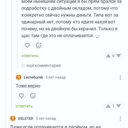
моей нынешней ситуации я бы прям брался за
подработку с двойным окладом, потому что
конкретно сейчас нужны деньги. Типа вот за
одинарный нет, потому что идите нахуй вот
почему, но за двойную бы херачил. Только я
щас там где это не оплачивается. -_-
0
ещё комментарии
Lecheburek
5 лет назад
Тоже верно
1
DELETED
5 лет назад
Даже если оплачивается в двойном, но на