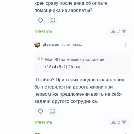
хрен сразу после вяка об оплате
помощника из зарплаты?
7
pfsenses
5 лет назад
Моя ЗП на момент увольнения
(15+4+5+2) 26 тыр
Штабля? При таких вводных начальник
бы потерялся на дороге жизни при
первом же предложении взять на себя
задачи другого сотрудника.
2