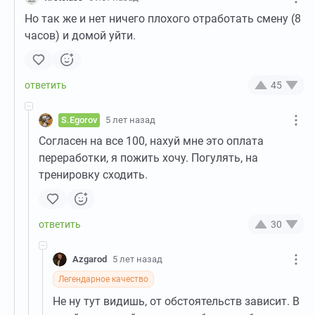
Но так же и нет ничего плохого отработать смену (8
часов) и домой уйти.
45
S.Egorov
5 лет назад
Согласен на все 100, нахуй мне это оплата
переработки, я пожить хочу. Погулять, на
тренировку сходить.
30
Azgarod
5 лет назад
Легендарное качество
Не ну тут видишь, от обстоятельств зависит. В