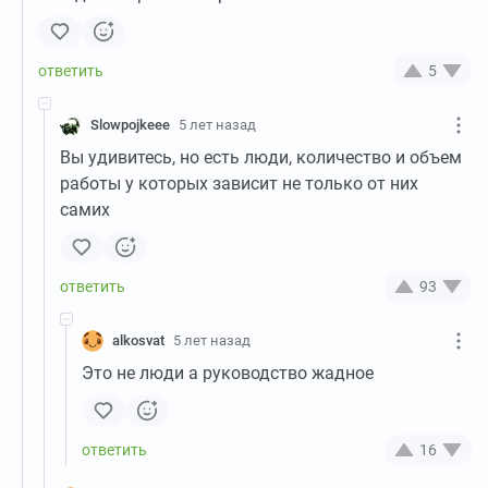
5
Slowpojkeee
5 лет назад
Вы удивитесь, но есть люди, количество и объем
работы у которых зависит не только от них
самих
93
alkosvat
5 лет назад
Это не люди а руководство жадное
16