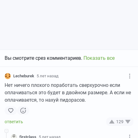
Вы смотрите срез комментариев.
Показать все
Lecheburek
5 лет назад
Нет ничего плохого поработать сверхурочно если
оплачиваться это будет в двойном размере. А если не
оплачивается, то нахуй пидорасов.
129
firstclass
5 лет назад