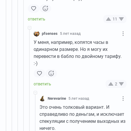
11
pfsenses
5 лет назад
У меня, например, копятся часы в
одинарном размере. Но я могу их
перевести в бабло по двойному тарифу.
:-)
2
Nerevarine
5 лет назад
Это очень толковый вариант. И
справедливо по деньгам, и исключает
спекуляции с получением выходных из
ничего.