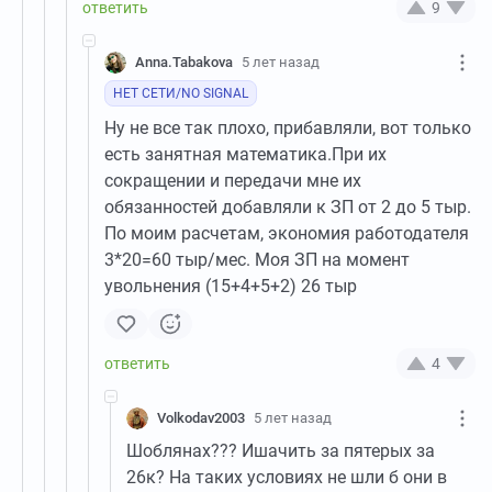
9
Anna.Tabakova
5 лет назад
НЕТ СЕТИ/NO SIGNAL
Ну не все так плохо, прибавляли, вот только
есть занятная математика.При их
сокращении и передачи мне их
обязанностей добавляли к ЗП от 2 до 5 тыр.
По моим расчетам, экономия работодателя
3*20=60 тыр/мес. Моя ЗП на момент
увольнения (15+4+5+2) 26 тыр
4
Volkodav2003
5 лет назад
Шоблянах??? Ишачить за пятерых за
26к? На таких условиях не шли б они в