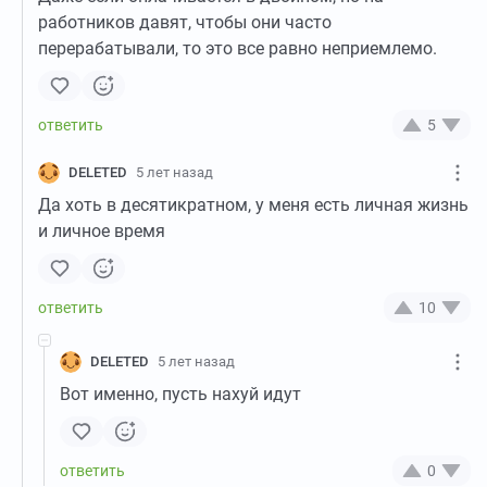
работников давят, чтобы они часто
перерабатывали, то это все равно неприемлемо.
5
DELETED
5 лет назад
Да хоть в десятикратном, у меня есть личная жизнь
и личное время
10
DELETED
5 лет назад
Вот именно, пусть нахуй идут
0