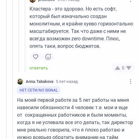
Кластера - это здорово. Но есть софт,
который был изначально создан
монолитным, и крайне хуево горизонтально
масштабируется. Так что даже с ними не
всегда возможен zero downtime. Плюс,
опять таки, вопрос бюджетов.
0
Anna.Tabakova
5 лет назад
НЕТ СЕТИ/NO SIGNAL
На моей первой работе за 5 лет работы на меня
навесили обязанности 4 человек т.е. мои и еще
от сокращенных работников и были моменты,
когда я не успевала все это делать, так директор
мне реально говорила, что я плохо работаю и
нужно всерьез обратить внимание на тайм