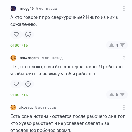
mrogg46
5 лет назад
А кто говорит про сверхурочные? Никто из них к
сожалению.
4
IamAragami
5 лет назад
Нет, это плохо, если без альтернативно. Я работаю
чтобы жить, а не живу чтобы работать.
6
alkosvat
5 лет назад
Есть одна истина - остаётся после рабочего дня тот
кто хуево работает и не успевает сделать за
отведенное рабочее время.