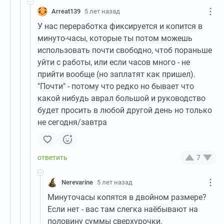
Arreat139
5 лет назад
У нас переработка фиксируется и копится в
минуто-часы, которые ты потом можешь
использовать почти свободно, чтоб пораньше
уйти с работы, или если часов много - не
прийти вообще (но заплатят как пришел).
"Почти" - потому что редко но бывает что
какой нибудь аврал большой и руководство
будет просить в любой другой день но только
не сегодня/завтра
7
Nerevarine
5 лет назад
Минуточасы копятся в двойном размере?
Если нет - вас там слегка наёбывают на
половину суммы сверхурочки.