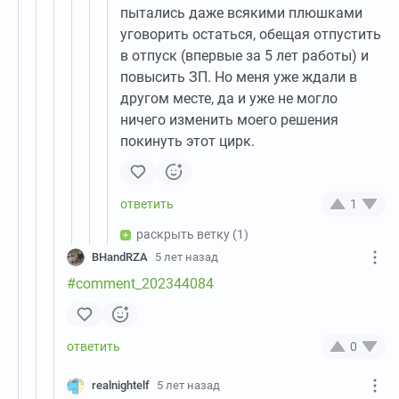
пытались даже всякими плюшками
уговорить остаться, обещая отпустить
в отпуск (впервые за 5 лет работы) и
повысить ЗП. Но меня уже ждали в
другом месте, да и уже не могло
ничего изменить моего решения
покинуть этот цирк.
1
раскрыть ветку
(1)
BHandRZA
5 лет назад
#comment_202344084
0
realnightelf
5 лет назад