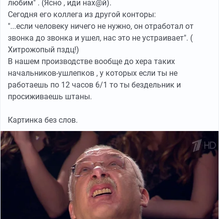
любим" . (Ясно , иди нах@й).
Сегодня его коллега из другой конторы:
"...если человеку ничего не нужно, он отработал от
звонка до звонка и ушел, нас это не устраивает". (
Хитрожопый пздц!)
В нашем производстве вообще до хера таких
начальников-ушлепков , у которых если ты не
работаешь по 12 часов 6/1 то ты бездельник и
просиживаешь штаны.
Картинка без слов.