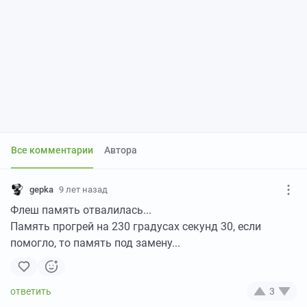
Все комментарии
Автора
gepka
9 лет назад
Флеш память отвалилась...
Память прогрей на 230 градусах секунд 30, если
помогло, то память под замену...
3