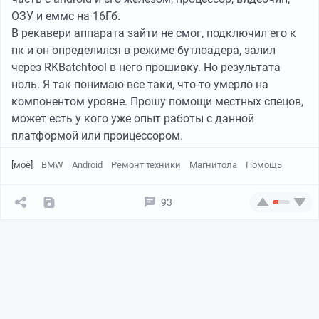
ОЗУ и еммс на 16Гб.
В рекавери аппарата зайти не смог, подключил его к
пк и он определился в режиме бутлоадера, залил
через RKBatchtool в него прошивку. Но результата
ноль. Я так понимаю все таки, что-то умерло на
компонентом уровне. Прошу помощи местных спецов,
может есть у кого уже опыт работы с данной
платформой или проицессором.
[моё]
BMW
Android
Ремонт техники
Магнитола
Помощь
93