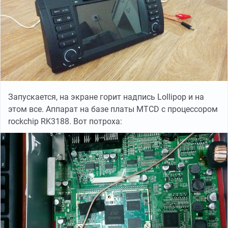
Запускается, на экране горит надпись Lollipop и на
этом все. Аппарат на базе платы MTCD с процессором
rockchip RK3188. Вот потроха: