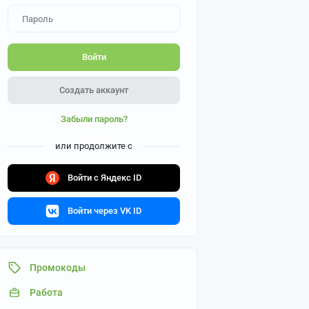
Войти
Создать аккаунт
Забыли пароль?
или продолжите с
Войти с Яндекс ID
Войти через VK ID
Промокоды
Работа