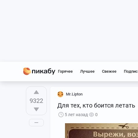
Горячее
Лучшее
Свежее
Подпис
Mr.Lipton
9322
Для тех, кто боится летать
5 лет назад
0