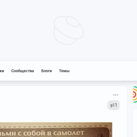
ки
Сообщества
Блоги
Темы
1