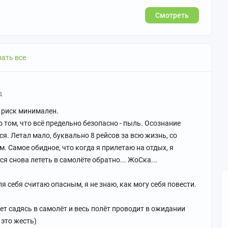
Смотреть
ать все
д
, риск минимален.
 о том, что всё предельно безопасно - пыль. Осознание
. Летал мало, буквально 8 рейсов за всю жизнь, со
. Самое обидное, что когда я прилетаю на отдых, я
я снова лететь в самолёте обратно... ЖоСка...
я себя считаю опасным, я не знаю, как могу себя повести.
ает садясь в самолёт и весь полёт проводит в ожидании
 это жесть)