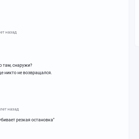
лет назад
то там, снаружи?
еще никто не возвращался.
 лет назад
 убивает резкая остановка"