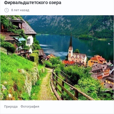
Фирвальдштетского озера
8 лет назад
Природа
Фотография