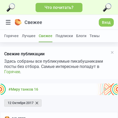
Что почитать?
Свежее
Вход
Горячее
Лучшее
Свежее
Подписки
Блоги
Темы
Свежие публикации
Здесь собраны все публикуемые пикабушниками
посты без отбора. Самые интересные попадут в
Горячее
.
#Миру танков 16
12 Октября 2017