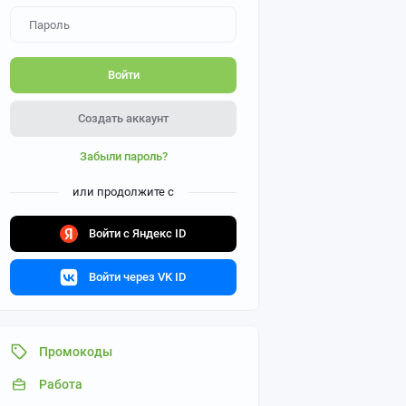
Войти
Создать аккаунт
Забыли пароль?
или продолжите с
Войти с Яндекс ID
Войти через VK ID
Промокоды
Работа