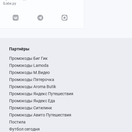
Бэби.ру
Партнёры
Промокоды Биг Гик
Промокоды Lamoda
Промокоды М.Видео
Промокоды Пятерочка
Промокоды Aroma Butik
Промокоды Яндекс Путешествия
Промокоды Яндекс Еда
Промокоды Ситилинк
Промокоды Авито Путешествия
Постила
Футбол сегодня