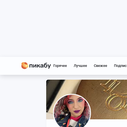
Горячее
Лучшее
Свежее
Подпис