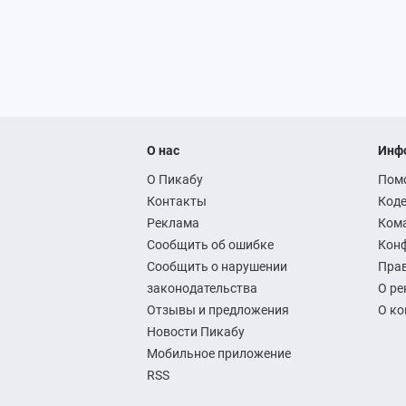
О нас
Инф
О Пикабу
Пом
Контакты
Коде
Реклама
Ком
Сообщить об ошибке
Кон
Сообщить о нарушении
Прав
законодательства
О ре
Отзывы и предложения
О к
Новости Пикабу
Мобильное приложение
RSS