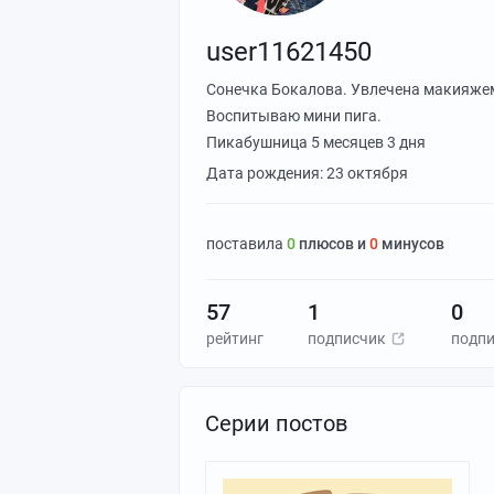
user11621450
Сонечка Бокалова. Увлечена макияжем
Воспитываю мини пига.
Пикабушница
5 месяцев 3 дня
Дата рождения: 23 октября
поставилa
0
плюсов и
0
минусов
57
1
0
рейтинг
подписчик
подп
Серии постов