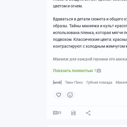
цветом и огнем.
Вдаваться в детали сюжета и общего к
образы. Тайны макияжа и культ красот
использована пленка, которая мягче п
подвохом. Классические цвета: красн
контрастируют с холодным жемчугом 
Макияж для каждой героини это маска,
Показать полностью
1
[моё]
Твин Пикс
Губная помада
Маки
21