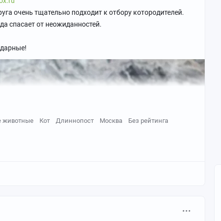
ox.ru
уга очень тщательно подходит к отбору котородителей.
гда спасает от неожиданностей.
одарные!
 животные
Кот
Длиннопост
Москва
Без рейтинга