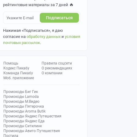
🔥
рейтинговые материалы за 7 дней
Подписаться
Нажимая «Подписаться», я даю
согласие на
обработку данных
и
условия
почтовых рассылок
.
Помощь
Правила соцсети
Кодекс Пикабу
О рекомендациях
Команда Пикабу
О компании
Моб. приложение
Промокоды Биг Гик
Промокоды Lamoda
Промокоды М.Видео
Промокоды Пятерочка
Промокоды Aroma Butik
Промокоды Яндекс Путешествия
Промокоды Яндекс Еда
Промокоды Ситилинк
Промокоды Авито Путешествия
Постила