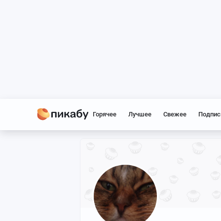
Горячее
Лучшее
Свежее
Подпис