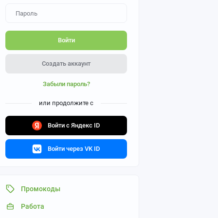
Войти
Создать аккаунт
Забыли пароль?
или продолжите с
Войти с Яндекс ID
Войти через VK ID
Промокоды
Работа