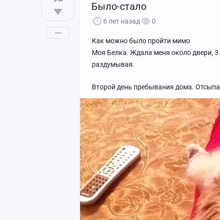
Было-стало
6 лет назад
0
Как можно было пройти мимо
Моя Белка. Ждала меня около двери, 3 
раздумывая.
Второй день пребывания дома. Отсыпала