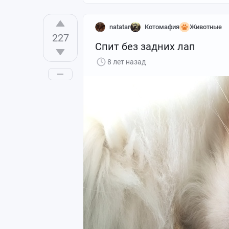
natatar
Котомафия
Животные
227
Спит без задних лап
8 лет назад