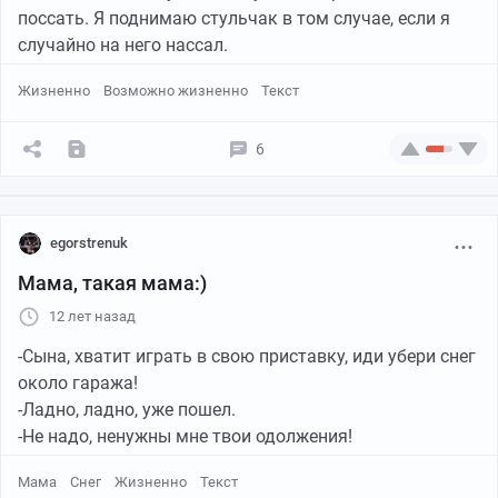
поссать. Я поднимаю стульчак в том случае, если я
случайно на него нассал.
Жизненно
Возможно жизненно
Текст
6
egorstrenuk
Мама, такая мама:)
12 лет назад
-Сына, хватит играть в свою приставку, иди убери снег
около гаража!
-Ладно, ладно, уже пошел.
-Не надо, ненужны мне твои одолжения!
Мама
Снег
Жизненно
Текст