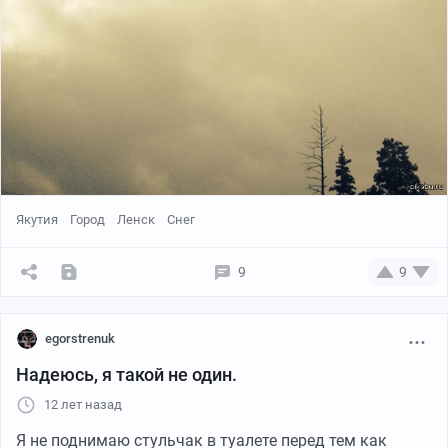
Якутия
Город
Ленск
Снег
9
9
egorstrenuk
Надеюсь, я такой не один.
12 лет назад
Я не поднимаю стульчак в туалете перед тем как