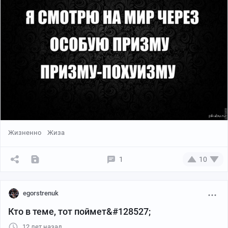
Жизненно
Жиза
1
10
egorstrenuk
Кто в теме, тот поймет&#128527;
12 лет назад