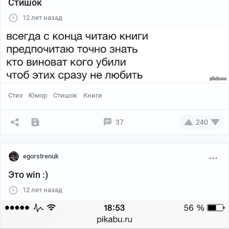
Стишок
12 лет назад
Стих
Юмор
Стишок
Книги
37
240
egorstrenuk
Это win :)
12 лет назад