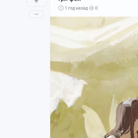
1 год назад
0
Toro