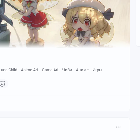
Luna Child
Anime Art
Game Art
Чиби
Аниме
Игры