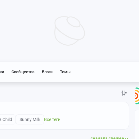
ки
Сообщества
Блоги
Темы
 Child
Sunny Milk
Все теги
сначала свежее