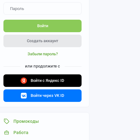
Войти
Создать аккаунт
Забыли пароль?
или продолжите с
Войти с Яндекс ID
Войти через VK ID
Промокоды
Работа