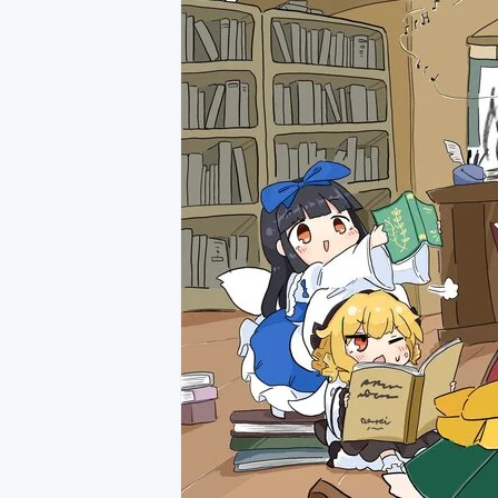
さわららど