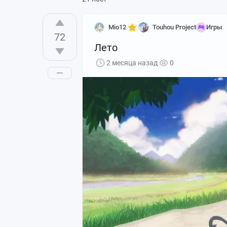
Mio12
Touhou Project
Игры
72
Лето
2 месяца назад
0