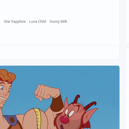
u
Star Sapphire
Luna Child
Sunny Milk