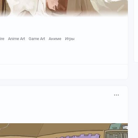
ire
Anime Art
Game Art
Аниме
Игры